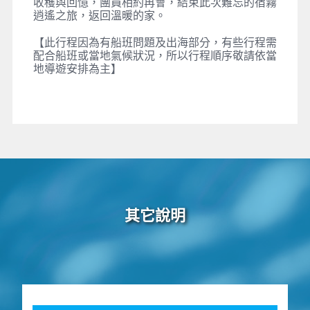
收穫與回憶，團員相約再會，結束此次難忘的宿霧
逍遙之旅，返回溫暖的家。
【此行程因為有船班問題及出海部分，有些行程需
配合船班或當地氣候狀況，所以行程順序敬請依當
地導遊安排為主】
其它說明