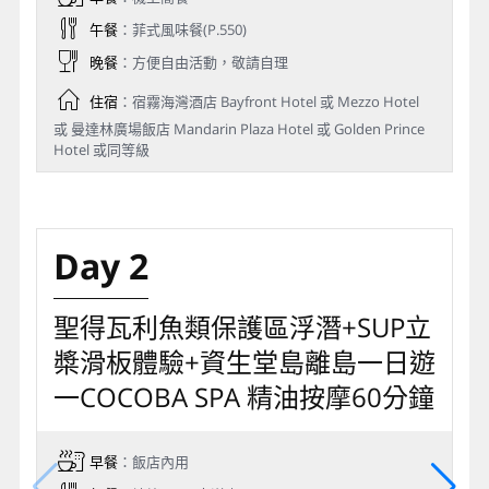
午餐
：菲式風味餐(P.550)
晚餐
：方便自由活動，敬請自理
住宿
：宿霧海灣酒店 Bayfront Hotel 或 Mezzo Hotel
或 曼達林廣場飯店 Mandarin Plaza Hotel 或 Golden Prince
Hotel 或同等級
Day 2
聖得瓦利魚類保護區浮潛+SUP立
槳滑板體驗+資生堂島離島一日遊
一COCOBA SPA 精油按摩60分鐘
早餐
：飯店內用