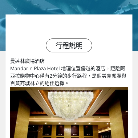
行程說明
曼達林廣場酒店
Mandarin Plaza Hotel 地理位置優越的酒店，距離阿
亞拉購物中心僅有2分鐘的步行路程，是個美食餐廳與
百貨商城林立的絕佳選擇。