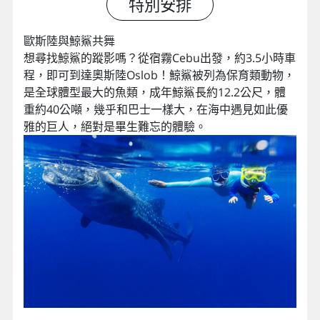
特別安排
歐斯陸與鯨鯊共舞
想尋找鯨鯊的蹤影嗎？從宿霧Cebu出發，約3.5小時車
程，即可到達奧斯陸Oslob！鯨鯊被列為保育類動物，
是全球體型最大的魚類，成年鯨鯊長約12.2公尺，體
重約40公噸，幾乎和巴士一樣大，在海中遇見如此優
雅的巨人，絕對是畢生難忘的體驗。