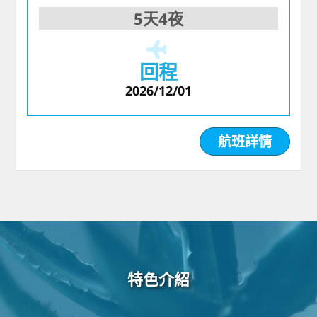
5天4夜
回程
2026/12/01
航班詳情
特色介紹