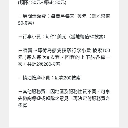
(領隊150元+導遊150元)
－房間清潔費：每間房每天1美元（當地幣值
50披索）
－行李小費：每件1美元（當地幣值50披索）
－宿霧～薄荷島船隻接駁行李小費 披索100
元 (每人每次)(去程、回程的上下船各算一
次，共計2次200披索
－精油按摩小費：每次200披索
－其他服務費：因地區及服務性質不同，可事
先徵詢導遊或領隊之意見，再決定付服務費之
多寡