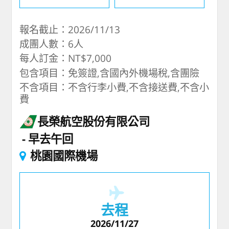
報名截止：2026/11/13
成團人數：6人
每人訂金：NT$7,000
包含項目：免簽證,含國內外機場稅,含團險
不含項目：不含行李小費,不含接送費,不含小
費
長榮航空股份有限公司
早去午回
桃園國際機場
去程
2026/11/27