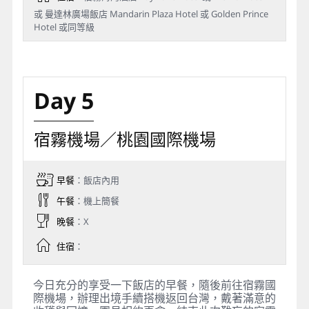
或 曼達林廣場飯店 Mandarin Plaza Hotel 或 Golden Prince
Hotel 或同等級
Day 5
宿霧機場／桃園國際機場
早餐
：飯店內用
午餐
：機上簡餐
晚餐
：X
住宿
：
今日充分的享受一下飯店的早餐，隨後前往宿霧國
際機場，辦理出境手續搭機返回台灣，戴著滿意的