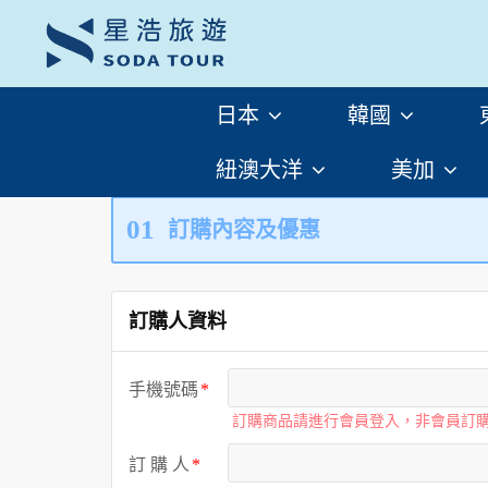
日本
韓國
紐澳大洋
美加
01
訂購內容及優惠
訂購人資料
手機號碼
訂購商品請進行會員登入，非會員訂
訂 購 人