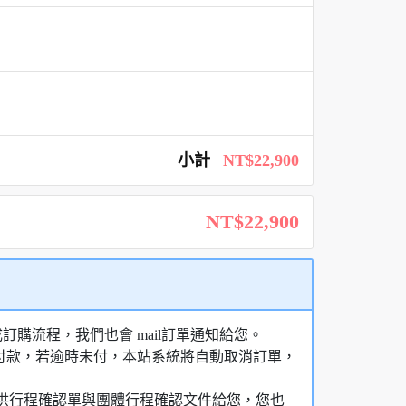
小計
NT$22,900
NT$22,900
購流程，我們也會 mail訂單通知給您。
額付款，若逾時未付，本站系統將自動取消訂單，
，提供行程確認單與團體行程確認文件給您，您也