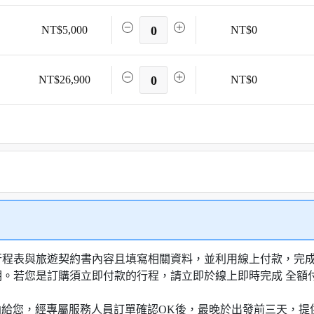
NT$5,000
0
NT$0
NT$26,900
0
NT$0
行程表與旅遊契約書內容且填寫相關資料，並利用線上付款，完成訂
明。若您是訂購須立即付款的行程，請立即於線上即時完成 全
知信函給您，經專屬服務人員訂單確認OK後，最晚於出發前三天