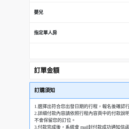
嬰兒
指定單人房
訂單金額
訂購須知
1.選擇出符合您出發日期的行程，報名後確認
2.詳細付款內容請依照行程內容頁中的付款說
不會保留您的訂位。
3.付款完成後，系統會 mail封付款成功通