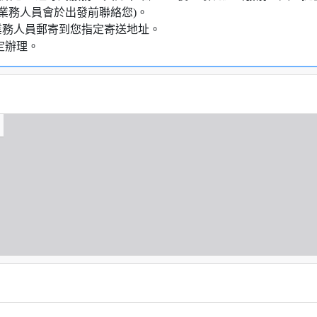
業務人員會於出發前聯絡您)。
業務人員郵寄到您指定寄送地址。
定辦理。