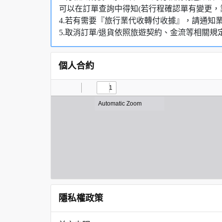
可以在訂單查詢中得知(若行程確認單有變更，
4.若有需要『旅行業代收轉付收據』，請通知
5.取消訂單/退貨依照旅遊契約、金流等相關規
個人合約
隱私權政策