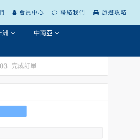
們
會員中心
聯絡我們
旅遊攻略
非洲
中南亞
03
完成訂單