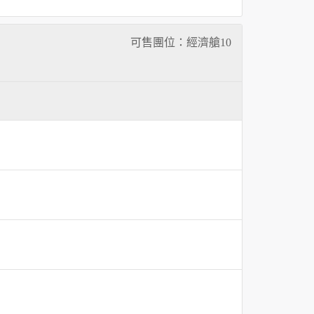
可售團位：經濟艙
10