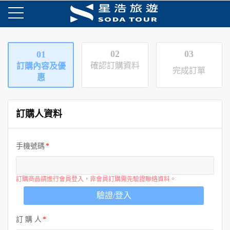
02
03
01
確認訂購資料
訂購內容及優
完成訂單
惠
訂購人資料
手機號碼
訂購商品請進行會員登入，非會員訂購需先驗證聯絡資料。
驗證/登入
訂 購 人