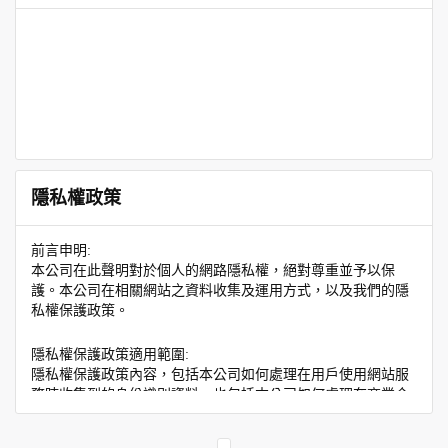
隱私權政策
前言申明:
本公司在此聲明對於個人的網路隱私權，絕對尊重並予以保
護。本公司在相關網站之資料收集及運用方式，以及我們的隱
私權保護政策。
隱私權保護政策適用範圍:
隱私權保護政策內容，包括本公司如何處理在用戶使用網站服
務時收集到的身份識別資料，也包括本公司如何處理在商業合
作與本公司合作時分享的任何身份識別資料。隱私權保護政策
不適用於本公司以外的公司或網站群，與非本站所僱用或管理