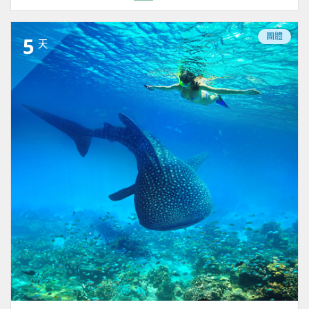
團體
5
天