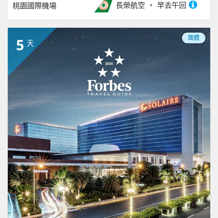
長榮航空
早去午回
桃園國際機場
團體
5
天