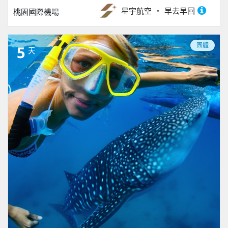
星宇航空
早去早回
桃園國際機場
團體
5
天