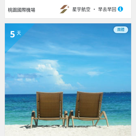
星宇航空
早去早回
桃園國際機場
團體
5
天