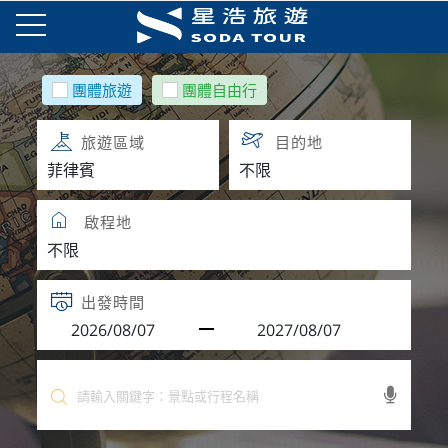
團體旅遊
團體自由行
旅遊區域
目的地
啟程地
出發時間