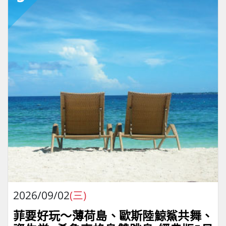
2026/09/02
(三)
菲要好玩～薄荷島、歐斯陸鯨鯊共舞、