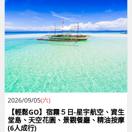
2026/09/05
(六)
【輕鬆GO】宿霧５日-星宇航空、資生
堂島、天空花園、景觀餐廳、精油按摩
(6人成行)