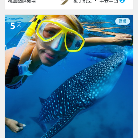
星宇航空
早去早回
桃園國際機場
團體
5
天