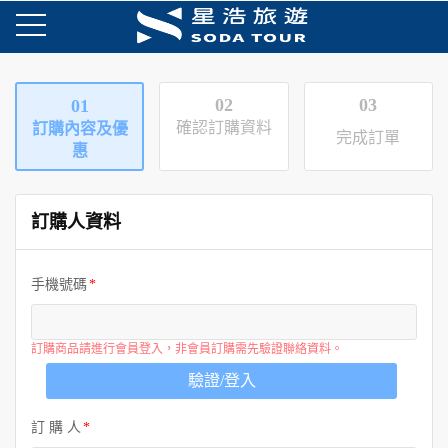
02
03
01
確認訂購資料
訂購內容及優
完成訂單
惠
訂購人資料
手機號碼
訂購商品請進行會員登入，非會員訂購需先驗證聯絡資料。
驗證/登入
訂 購 人