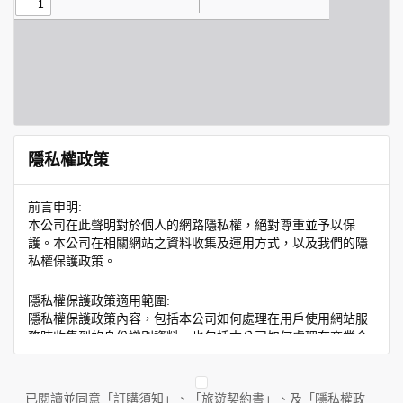
隱私權政策
前言申明:
本公司在此聲明對於個人的網路隱私權，絕對尊重並予以保
護。本公司在相關網站之資料收集及運用方式，以及我們的隱
私權保護政策。
隱私權保護政策適用範圍:
隱私權保護政策內容，包括本公司如何處理在用戶使用網站服
務時收集到的身份識別資料，也包括本公司如何處理在商業合
作與本公司合作時分享的任何身份識別資料。隱私權保護政策
不適用於本公司以外的公司或網站群，與非本站所僱用或管理
人員。例如您透過本公司旗下網站上的廣告廠商連結，這些置
已閱讀並同意「訂購須知」、「旅遊契約書」、及「隱私權政