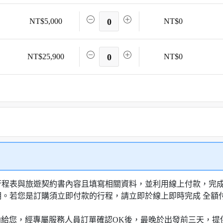
NT$5,000
0
NT$0
NT$25,900
0
NT$0
行程表與旅遊契約書內容且填寫相關資料，並利用線上付款，完成訂
明。若您是訂購須立即付款的行程，請立即於線上即時完成 全
知信函給您，經專屬服務人員訂單確認OK後，最晚於出發前三天