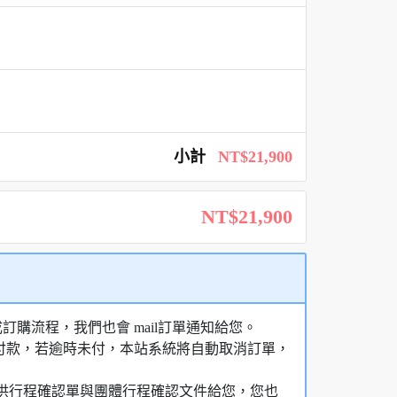
小計
NT$21,900
NT$21,900
購流程，我們也會 mail訂單通知給您。
額付款，若逾時未付，本站系統將自動取消訂單，
，提供行程確認單與團體行程確認文件給您，您也