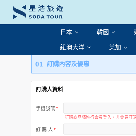
日本
韓國
紐澳大洋
美加
01
訂購內容及優惠
訂購人資料
手機號碼
訂購商品請進行會員登入，非會員訂
訂 購 人