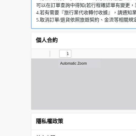
可以在訂單查詢中得知(若行程確認單有變更，
4.若有需要『旅行業代收轉付收據』，請通知
5.取消訂單/退貨依照旅遊契約、金流等相關規
個人合約
隱私權政策