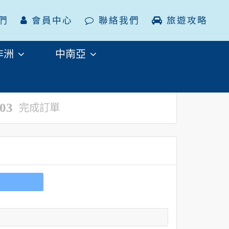
們
會員中心
聯絡我們
旅遊攻略
非洲
中南亞
03
完成訂單