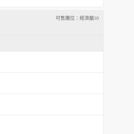
可售團位：經濟艙
10