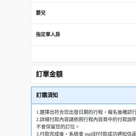
嬰兒
指定單人房
訂單金額
訂購須知
1.選擇出符合您出發日期的行程，報名後確認
2.詳細付款內容請依照行程內容頁中的付款說
不會保留您的訂位。
3.付款完成後，系統會 mail封付款成功通