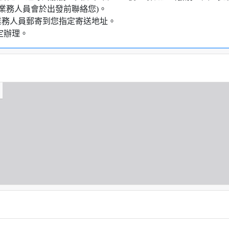
業務人員會於出發前聯絡您)。
業務人員郵寄到您指定寄送地址。
定辦理。