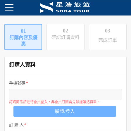
02
03
01
確認訂購資料
訂購內容及優
完成訂單
惠
訂購人資料
手機號碼
訂購商品請進行會員登入，非會員訂購需先驗證聯絡資料。
驗證/登入
訂 購 人