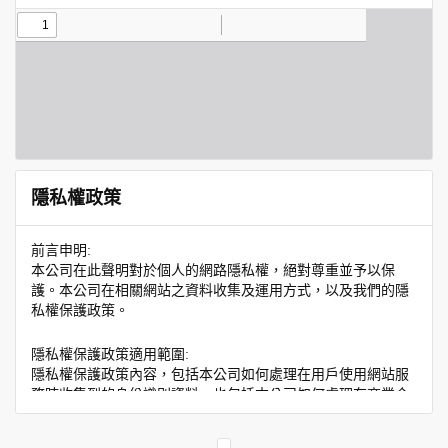
隱私權政策
前言申明:
本公司在此聲明對於個人的網路隱私權，絕對尊重並予以保
護。本公司在相關網站之資料收集及運用方式，以及我們的隱
私權保護政策。
隱私權保護政策適用範圍:
隱私權保護政策內容，包括本公司如何處理在用戶使用網站服
務時收集到的身份識別資料，也包括本公司如何處理在商業合
作與本公司合作時分享的任何身份識別資料。隱私權保護政策
不適用於本公司以外的公司或網站群，與非本站所僱用或管理