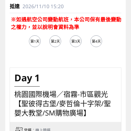
2026/11/10
15:20
※如遇航空公司變動航班，本公司保有最後變動
之權力，並以說明會資料為準
第1天
第2天
第3天
第4天
第5天
Day 1
桃園國際機場／宿霧-市區觀光
【聖彼得古堡/麥哲倫十字架/聖
嬰大教堂/SM購物廣場】
早餐
：機上簡餐