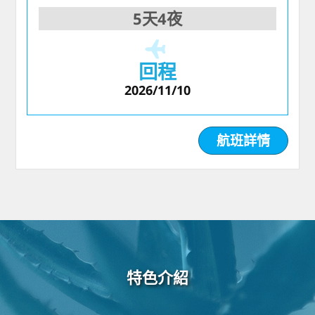
5天4夜
回程
2026/11/10
航班詳情
特色介紹