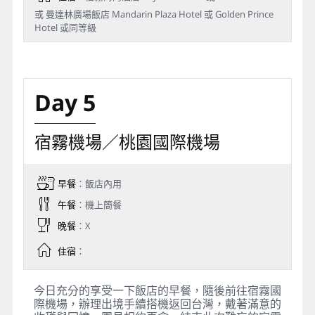
或 曼達林廣場飯店 Mandarin Plaza Hotel 或 Golden Prince
Hotel 或同等級
Day 5
宿霧機場／桃園國際機場
早餐
：飯店內用
午餐
：機上簡餐
晚餐
：X
住宿
：
今日充分的享受一下飯店的早餐，隨後前往宿霧國
際機場，辦理出境手續搭機返回台灣，戴著滿意的