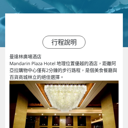
行程說明
曼達林廣場酒店
Mandarin Plaza Hotel 地理位置優越的酒店，距離阿
亞拉購物中心僅有2分鐘的步行路程，是個美食餐廳與
百貨商城林立的絕佳選擇。