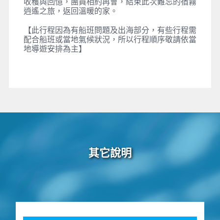
收穫與回憶，團員相約再會，結束此次難忘的宿霧
逍遙之旅，返回溫暖的家。
【此行程因為有船班問題及出海部分，有些行程需
配合船班或當地氣候狀況，所以行程順序敬請依當
地導遊安排為主】
其它說明