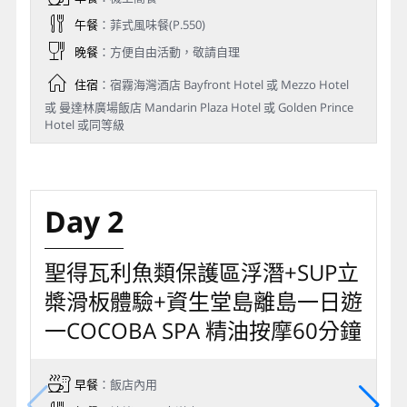
午餐
：菲式風味餐(P.550)
晚餐
：方便自由活動，敬請自理
住宿
：宿霧海灣酒店 Bayfront Hotel 或 Mezzo Hotel
或 曼達林廣場飯店 Mandarin Plaza Hotel 或 Golden Prince
Hotel 或同等級
Day 2
聖得瓦利魚類保護區浮潛+SUP立
槳滑板體驗+資生堂島離島一日遊
一COCOBA SPA 精油按摩60分鐘
早餐
：飯店內用