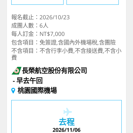
報名截止：2026/10/23
成團人數：6人
每人訂金：NT$7,000
包含項目：免簽證,含國內外機場稅,含團險
不含項目：不含行李小費,不含接送費,不含小
費
長榮航空股份有限公司
早去午回
桃園國際機場
去程
2026/11/06