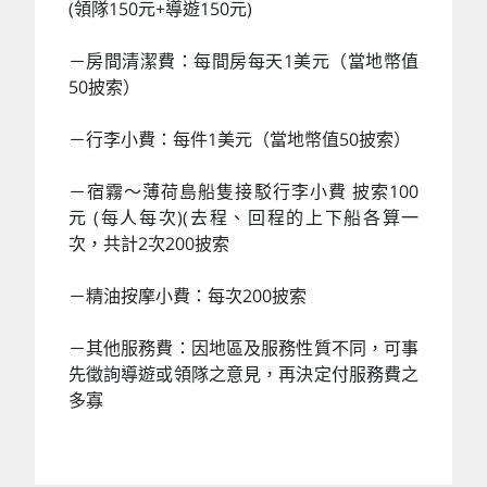
(領隊150元+導遊150元)
－房間清潔費：每間房每天1美元（當地幣值
50披索）
－行李小費：每件1美元（當地幣值50披索）
－宿霧～薄荷島船隻接駁行李小費 披索100
元 (每人每次)(去程、回程的上下船各算一
次，共計2次200披索
－精油按摩小費：每次200披索
－其他服務費：因地區及服務性質不同，可事
先徵詢導遊或領隊之意見，再決定付服務費之
多寡