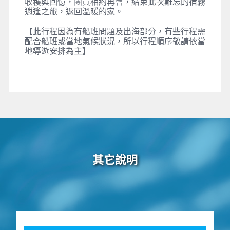
收穫與回憶，團員相約再會，結束此次難忘的宿霧
逍遙之旅，返回溫暖的家。
【此行程因為有船班問題及出海部分，有些行程需
配合船班或當地氣候狀況，所以行程順序敬請依當
地導遊安排為主】
其它說明