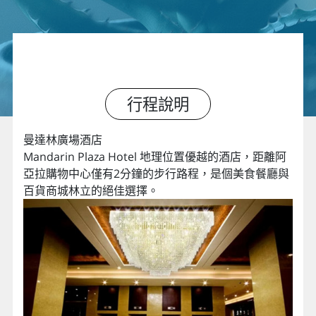
行程說明
曼達林廣場酒店
Mandarin Plaza Hotel 地理位置優越的酒店，距離阿
亞拉購物中心僅有2分鐘的步行路程，是個美食餐廳與
百貨商城林立的絕佳選擇。