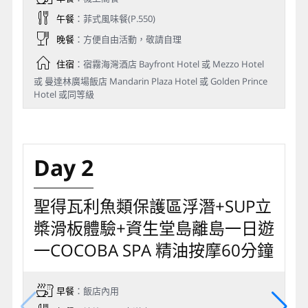
午餐
：菲式風味餐(P.550)
晚餐
：方便自由活動，敬請自理
住宿
：宿霧海灣酒店 Bayfront Hotel 或 Mezzo Hotel
或 曼達林廣場飯店 Mandarin Plaza Hotel 或 Golden Prince
Hotel 或同等級
Day 2
聖得瓦利魚類保護區浮潛+SUP立
槳滑板體驗+資生堂島離島一日遊
一COCOBA SPA 精油按摩60分鐘
早餐
：飯店內用