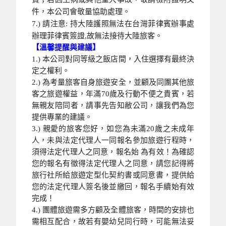
件，本公司會敬量協助處理。
7.) 請注意: 持大陸護照無法在台灣菲律賓辦事處
辦理菲律賓簽證,故無法接待大陸旅客。
【溫馨提醒與建議】
1.) 本公司對同等級之飯店間，入住選擇有最終決
定之權利。
2.) 為考量旅客自身旅遊安全，並顧及同團其他旅
客之旅遊權益，年滿70歲及行動不便之貴賓，若
無親友陪同者，請事先告知敝公司，讓我們為您
提供專業的建議。
3.) 親愛的旅客您好，如您為未滿20歲之未成年
人，未與法定代理人一同報名參加旅遊行程時，
須得法定代理人之同意，報名始 為有效！為確認
您的報名有徵得法定代理人之同意，請您記得將
旅行社所給旅遊定型化契約書或同意書，提供給
您的法定代理人簽名後並繳回，報名手續始有效
完成！
4.) 團體旅遊需多方顧及全體旅客，時間的安排也
需相互配合，故若有嬰幼兒同行時，可能無法妥