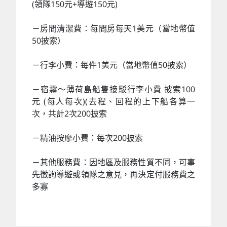
(領隊150元+導遊150元)
－房間清潔費：每間房每天1美元（當地幣值
50披索）
－行李小費：每件1美元（當地幣值50披索）
－宿霧～薄荷島船隻接駁行李小費 披索100
元 (每人每次)(去程、回程的上下船各算一
次，共計2次200披索
－精油按摩小費：每次200披索
－其他服務費：因地區及服務性質不同，可事
先徵詢導遊或領隊之意見，再決定付服務費之
多寡