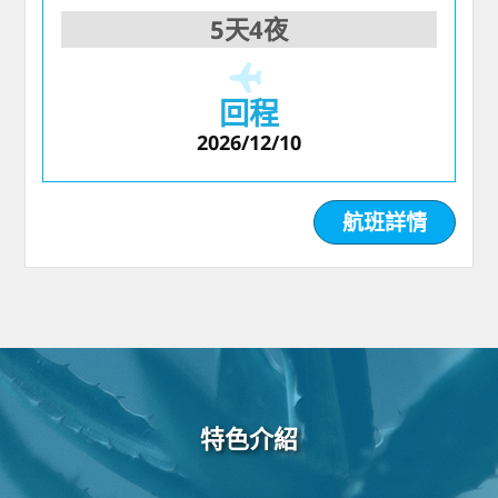
5天4夜
回程
2026/12/10
航班詳情
特色介紹