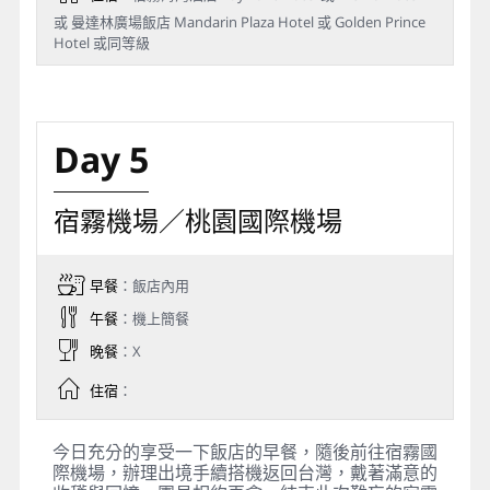
或 曼達林廣場飯店 Mandarin Plaza Hotel 或 Golden Prince
Hotel 或同等級
Day 5
宿霧機場／桃園國際機場
早餐
：飯店內用
午餐
：機上簡餐
晚餐
：X
住宿
：
今日充分的享受一下飯店的早餐，隨後前往宿霧國
際機場，辦理出境手續搭機返回台灣，戴著滿意的