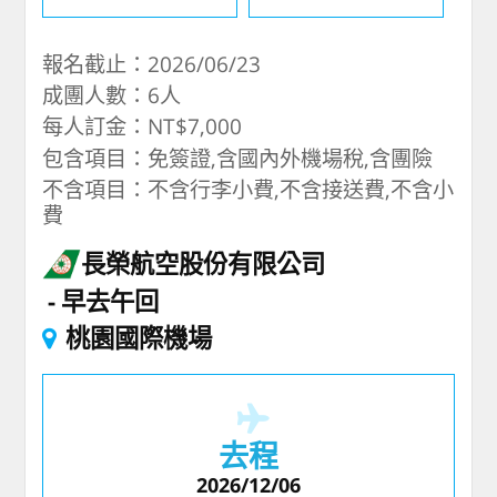
報名截止：2026/06/23
成團人數：6人
每人訂金：NT$7,000
包含項目：免簽證,含國內外機場稅,含團險
不含項目：不含行李小費,不含接送費,不含小
費
長榮航空股份有限公司
早去午回
桃園國際機場
去程
2026/12/06