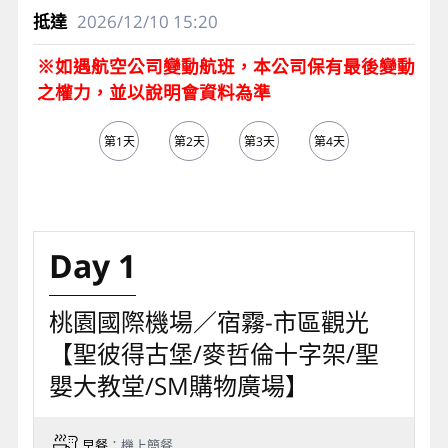
2026/12/10
15:20
※如遇航空公司變動航班，本公司保有最後變動
之權力，並以說明會資料為準
第1天
第2天
第3天
第4天
第5天
Day 1
桃園國際機場／宿霧-市區觀光
【聖彼得古堡/麥哲倫十字架/聖
嬰大教堂/SM購物廣場】
早餐
：機上簡餐