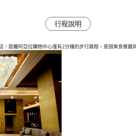
行程說明
理位置優越的酒店，距離阿亞拉購物中心僅有2分鐘的步行路程，是個美食