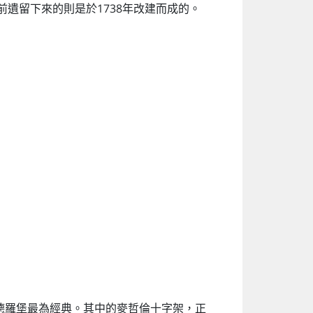
遺留下來的則是於1738年改建而成的。
德羅堡最為經典。其中的麥哲倫十字架，正