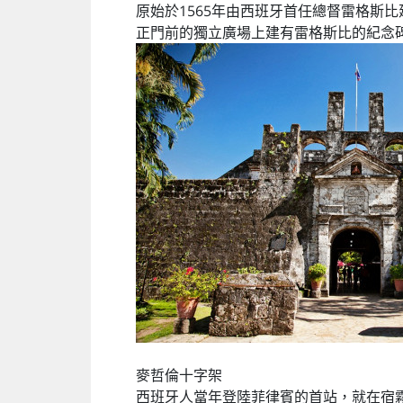
原始於1565年由西班牙首任總督雷格斯
正門前的獨立廣場上建有雷格斯比的紀念
麥哲倫十字架
西班牙人當年登陸菲律賓的首站，就在宿