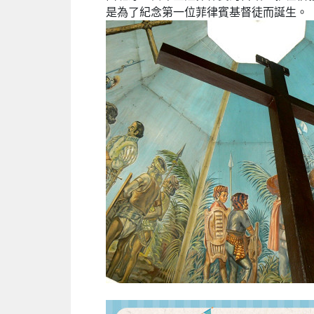
是為了紀念第一位菲律賓基督徒而誕生。