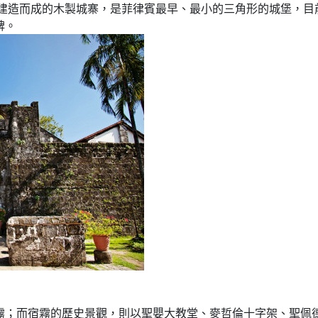
比建造而成的木製城寨，是菲律賓最早、最小的三角形的城堡，目前
碑。
霧；而宿霧的歷史景觀，則以聖嬰大教堂、麥哲倫十字架、聖佩