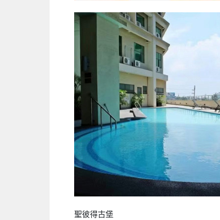
聖彼得古堡