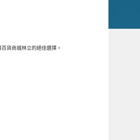
餐廳與百貨商城林立的絕佳選擇。