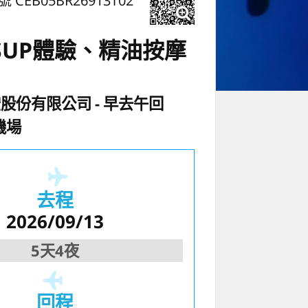
號 CEB05BR26913T02
SUP體驗、精油按摩
空股份有限公司
早去午回
機場
去程
2026/09/13
5天4夜
回程