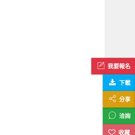
我要報名
下載
分享
洽詢