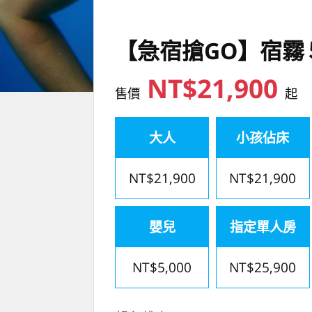
【急宿搶GO】宿霧
NT$21,900
售價
起
大人
小孩佔床
NT$21,900
NT$21,900
嬰兒
指定單人房
NT$5,000
NT$25,900