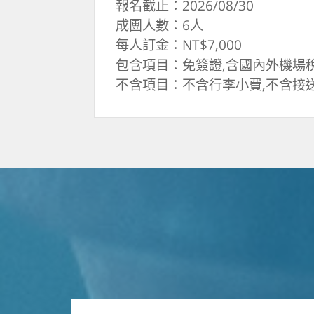
報名截止：2026/08/30
成團人數：6人
每人訂金：NT$7,000
包含項目：免簽證,含國內外機場稅
不含項目：不含行李小費,不含接