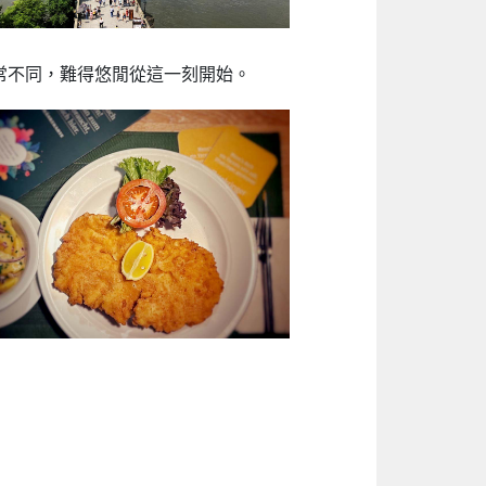
常不同，難得悠閒從這一刻開始。