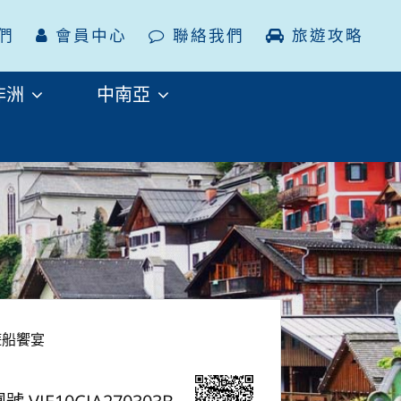
們
會員中心
聯絡我們
旅遊攻略
非洲
中南亞
遊船饗宴