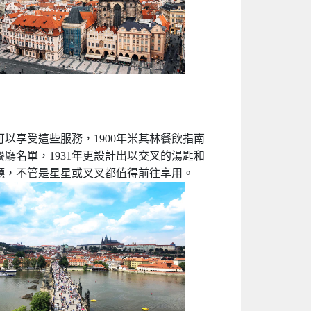
享受這些服務，1900年米其林餐飲指南
廳名單，1931年更設計出以交叉的湯匙和
廳，不管是星星或叉叉都值得前往享用。