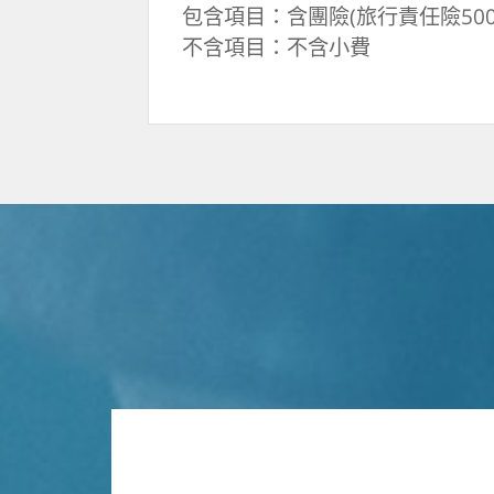
包含項目：含團險(旅行責任險500
不含項目：不含小費