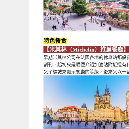
特色餐食
【米其林（Michelin）推薦餐廳】
早期米其林公司在法國各地的休息站都設有
創刊，起初只是順便介紹加油站附近還有什
叉子標誌來顯示餐廳的等級，後來又以一