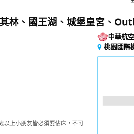
團
)米其林、國王湖、城堡皇宮、Out
中華航
桃園國際
歲以上小朋友皆必須要佔床，不可