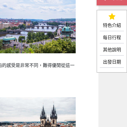
特色介紹
每日行程
其他說明
出發日期
船的感受是非常不同，難得優閒從這一