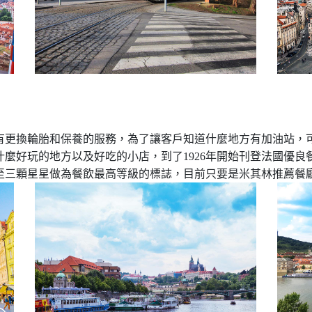
更換輪胎和保養的服務，為了讓客戶知道什麼地方有加油站，可以
麼好玩的地方以及好吃的小店，到了1926年開始刊登法國優良餐
至三顆星星做為餐飲最高等級的標誌，目前只要是米其林推薦餐