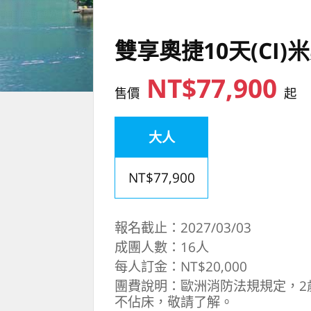
雙享奧捷10天(CI
NT$77,900
售價
起
大人
NT$77,900
報名截止：2027/03/03
成團人數：16人
每人訂金：NT$20,000
團費說明：歐洲消防法規規定，2
不佔床，敬請了解。