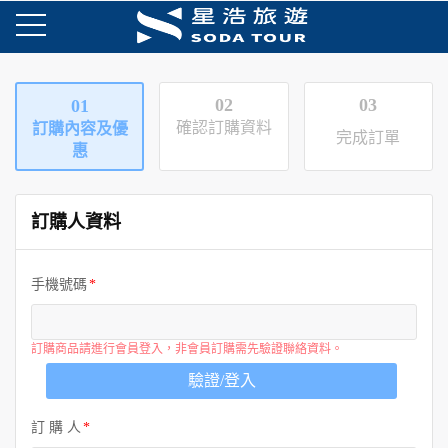
02
03
01
確認訂購資料
訂購內容及優
完成訂單
惠
訂購人資料
手機號碼
訂購商品請進行會員登入，非會員訂購需先驗證聯絡資料。
驗證/登入
訂 購 人