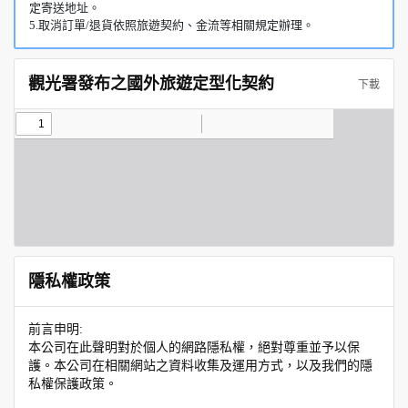
定寄送地址。
5.取消訂單/退貨依照旅遊契約、金流等相關規定辦理。
觀光署發布之國外旅遊定型化契約
下載
隱私權政策
前言申明:
本公司在此聲明對於個人的網路隱私權，絕對尊重並予以保
護。本公司在相關網站之資料收集及運用方式，以及我們的隱
私權保護政策。