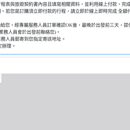
行程表與旅遊契約書內容且填寫相關資料，並利用線上付款，完成訂
明。若您是訂購須立即付款的行程，請立即於線上即時完成 全
知信函給您，經專屬服務人員訂單確認OK後，最晚於出發前三天
業務人員會於出發前聯絡您)。
業務人員郵寄到您指定寄送地址。
定辦理。