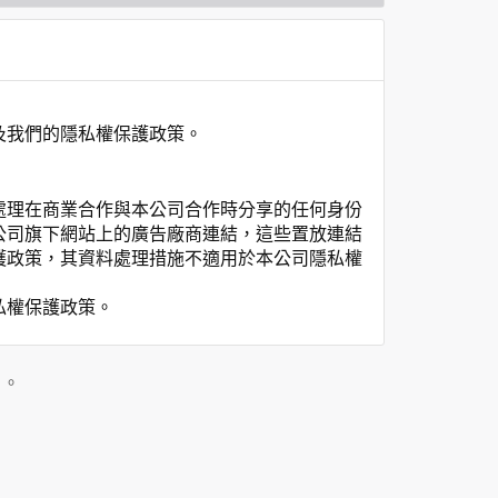
及我們的隱私權保護政策。
處理在商業合作與本公司合作時分享的任何身份
公司旗下網站上的廣告廠商連結，這些置放連結
護政策，其資料處理措施不適用於本公司隱私權
私權保護政策。
」。
用時間等。
覽及點選資料記錄等，做為我們增進網站服務的
供內部研究外，我們會視需要公佈統計數據及說