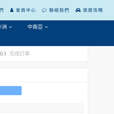
們
會員中心
聯絡我們
旅遊攻略
非洲
中南亞
03
完成訂單