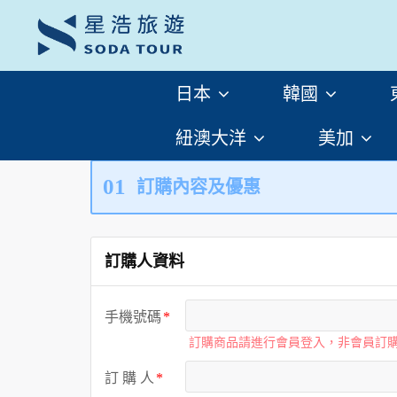
日本
韓國
紐澳大洋
美加
01
訂購內容及優惠
訂購人資料
手機號碼
訂購商品請進行會員登入，非會員訂
訂 購 人