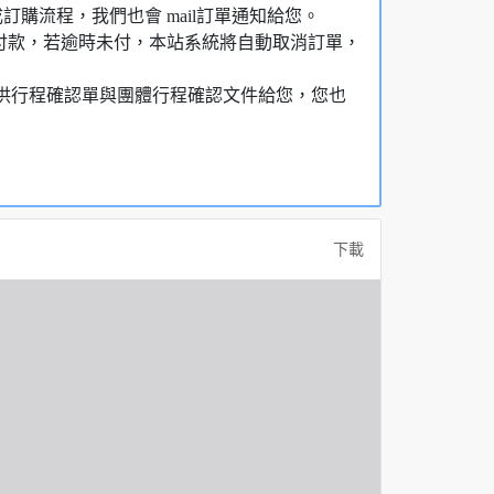
購流程，我們也會 mail訂單通知給您。
額付款，若逾時未付，本站系統將自動取消訂單，
，提供行程確認單與團體行程確認文件給您，您也
下載