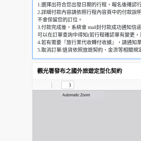
1.選擇出符合您出發日期的行程，報名後確認
2.詳細付款內容請依照行程內容頁中的付款說
不會保留您的訂位。
3.付款完成後，系統會 mail封付款成功通
可以在訂單查詢中得知(若行程確認單有變更，
4.若有需要『旅行業代收轉付收據』，請通知
5.取消訂單/退貨依照旅遊契約、金流等相關規
觀光署發布之國外旅遊定型化契約