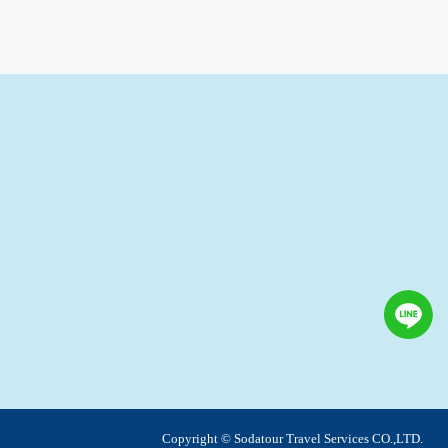
之其他用途。
站也可以從商業夥伴處取得個人資料。
等相關資料，當您註冊成功，並登入使用我們的
期、性別、行業等相關資料，當您註冊成功，並
、使用時間、使用的瀏覽器、瀏覽及點選資料紀
告知您的個人資料，否則本網站不會也無法將此
您主動提供的個人資訊，這些廣告廠商、或連結
件上註明是由本公司發送，也會在該資料或電子
特定使用指南。
料時，請務必向警政單位提出告訴，我們將全力
Copyright © Sodatour Travel Services CO.,LTD.