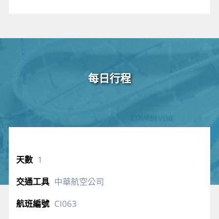
每日行程
1
中華航空公司
CI063