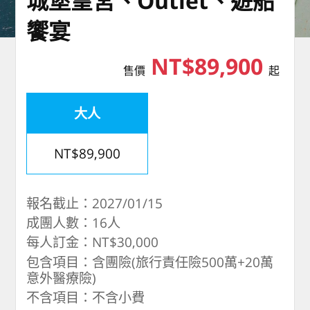
城堡皇宮、Outlet、遊船
饗宴
NT$89,900
售價
起
大人
NT$89,900
報名截止：2027/01/15
成團人數：16人
每人訂金：NT$30,000
包含項目：含團險(旅行責任險500萬+20萬
意外醫療險)
不含項目：不含小費