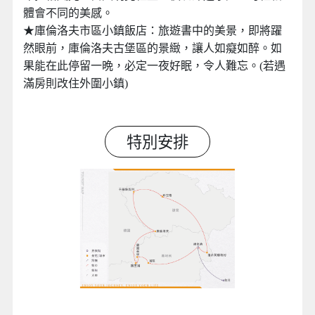
體會不同的美感。
★庫倫洛夫市區小鎮飯店：旅遊書中的美景，即將躍
然眼前，庫倫洛夫古堡區的景緻，讓人如癡如醉。如
果能在此停留一晩，必定一夜好眠，令人難忘。(若遇
滿房則改住外圍小鎮)
特別安排