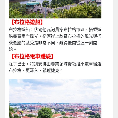
【布拉格遊船】
布拉格遊船：伏爾他瓦河貫穿布拉格市區，搭乘遊
船盡賞兩岸風光，從河岸上欣賞布拉格的風光與搭
乘遊船的感受是非常不同，難得優閒從這一刻開
始。
【布拉格電車體驗】
除了巴士，特別安排由專業領隊帶領搭乘電車慢遊
布拉格，更深入、親近捷克。