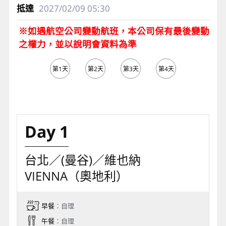
2027/02/09
05:30
※如遇航空公司變動航班，本公司保有最後變動
之權力，並以說明會資料為準
第1天
第2天
第3天
第4天
第5天
Day 1
台北／(曼谷)／維也納
VIENNA（奧地利）
早餐
：自理
午餐
：自理