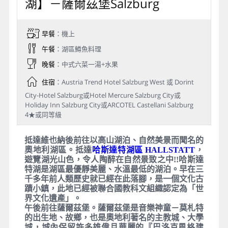
Day 2
維也納－真善美湖區【哈斯達特
湖】－薩爾茲堡Salzburg
早餐
：機上
午餐
：湖區鱒魚料理
晚餐
：中式六菜一湯+水果
住宿
：Austria Trend Hotel Salzburg West 或 Dorint
City-Hotel Salzburg或Hotel Mercure Salzburg City或
Holiday Inn Salzburg City或ARCOTEL Castellani Salzburg
4★或同等級
抵達維也納後前往以高山湖泊、自然美景而聞名的
奧地利湖區。抵達
哈斯達特湖區 HALLSTATT
，
遊覽湖光山色，令人陶醉在自然景致之中!!哈斯達
特湖是湖區最優靜美麗、水溫最低的湖泊。早在三