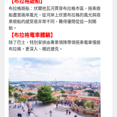
【布拉格遊船】
布拉格遊船：伏爾他瓦河貫穿布拉格市區，搭乘遊
船盡賞兩岸風光，從河岸上欣賞布拉格的風光與搭
乘遊船的感受是非常不同，難得優閒從這一刻開
始。
【布拉格電車體驗】
除了巴士，特別安排由專業領隊帶領搭乘電車慢遊
布拉格，更深入、親近捷克。