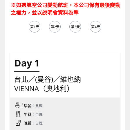
※如遇航空公司變動航班，本公司保有最後變動
之權力，並以說明會資料為準
第1天
第2天
第3天
第4天
第5天
Day 1
台北／(曼谷)／維也納
VIENNA（奧地利）
早餐
：自理
午餐
：自理
晚餐
：自理