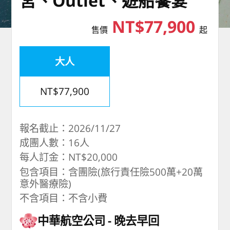
宮、Outlet、遊船饗宴
NT$77,900
售價
起
大人
NT$77,900
報名截止：2026/11/27
成團人數：16人
每人訂金：NT$20,000
包含項目：含團險(旅行責任險500萬+20萬
意外醫療險)
不含項目：不含小費
中華航空公司
晚去早回