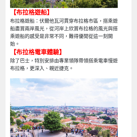
【布拉格遊船】
布拉格遊船：伏爾他瓦河貫穿布拉格市區，搭乘遊
船盡賞兩岸風光，從河岸上欣賞布拉格的風光與搭
乘遊船的感受是非常不同，難得優閒從這一刻開
始。
【布拉格電車體驗】
除了巴士，特別安排由專業領隊帶領搭乘電車慢遊
布拉格，更深入、親近捷克。