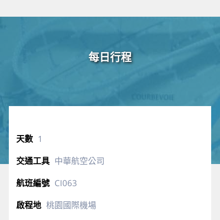
每日行程
1
中華航空公司
CI063
桃園國際機場