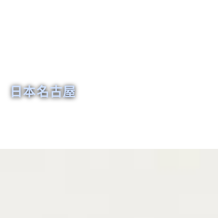
日本名古屋
韓國仁川
韓國清州