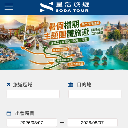
往前
往後
旅遊區域
目的地
出發時間