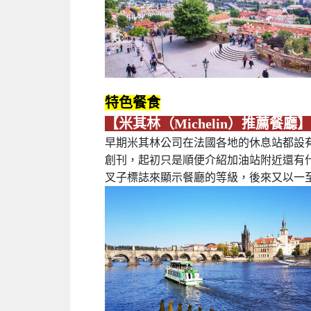
特色餐食
【米其林（Michelin）推薦餐廳】
早期米其林公司在法國各地的休息站都設有
創刊，起初只是順便介紹加油站附近還有什
叉子標誌來顯示餐廳的等級，後來又以一