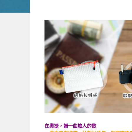
在奧捷，譜一曲旅人的歌