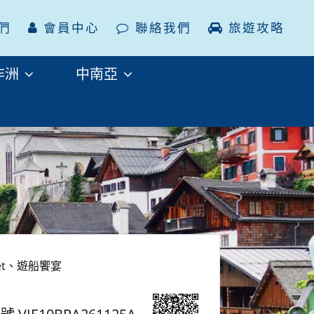
們
會員中心
聯絡我們
旅遊攻略
非洲
中南亞
et、遊船饗宴