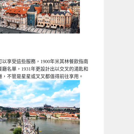
享受這些服務，1900年米其林餐飲指南
廳名單，1931年更設計出以交叉的湯匙和
廳，不管是星星或叉叉都值得前往享用。