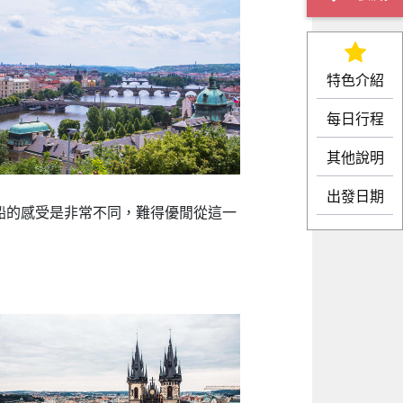
特色介紹
每日行程
其他說明
出發日期
船的感受是非常不同，難得優閒從這一