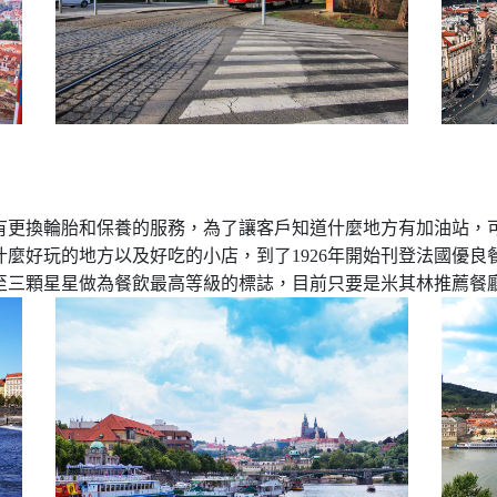
更換輪胎和保養的服務，為了讓客戶知道什麼地方有加油站，可以
麼好玩的地方以及好吃的小店，到了1926年開始刊登法國優良餐
至三顆星星做為餐飲最高等級的標誌，目前只要是米其林推薦餐