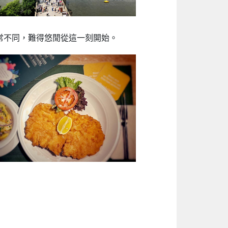
常不同，難得悠閒從這一刻開始。