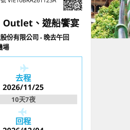
號 VIE10BRA261125A
Outlet、遊船饗宴
空股份有限公司
晚去午回
機場
去程
2026/11/25
10天7夜
回程