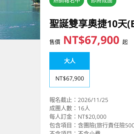
熱銷報名中
即將成團
聖誕雙享奧捷10天(
NT$67,900
售價
起
大人
NT$67,900
報名截止：2026/11/25
成團人數：16人
每人訂金：NT$20,000
包含項目：含團險(旅行責任險500
不含項目：不含小費