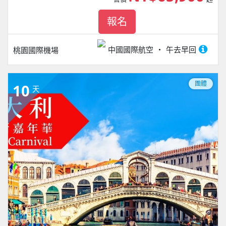
報名
中國國際航空
午去早回
桃園國際機場
團體
10
天