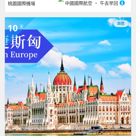
中國國際航空
午去早回
桃園國際機場
團體
10
天