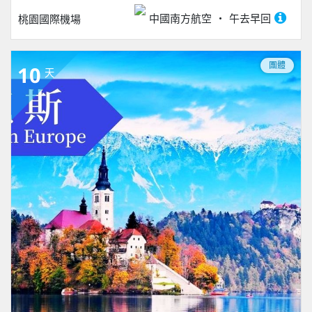
中國南方航空
午去早回
桃園國際機場
團體
10
天