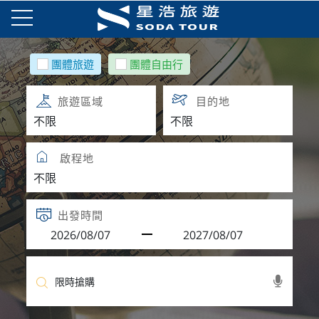
團體旅遊
團體自由行
旅遊區域
目的地
啟程地
出發時間