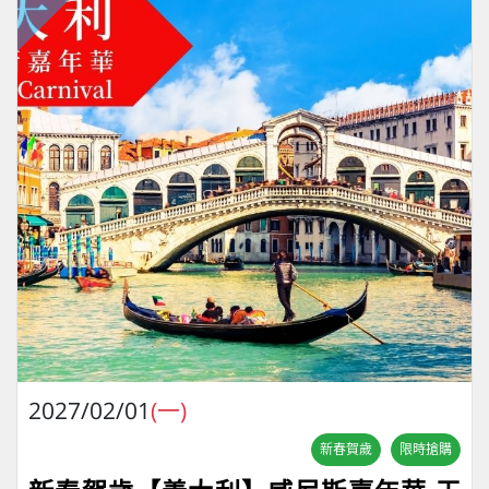
2027/02/01
(一)
新春賀歲
限時搶購