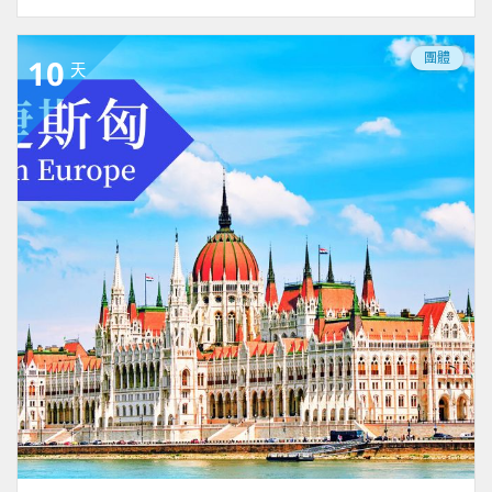
團體
10
天