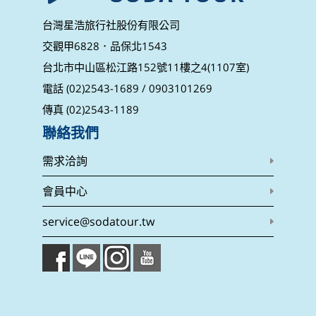
台灣星浩旅行社股份有限公司
交觀甲6828．品保北1543
台北市中山區松江路152號11樓之4(1107室)
電話 (02)2543-1689 / 0903101269
傳真 (02)2543-1189
聯絡我們
需求洽詢
會員中心
service@sodatour.tw