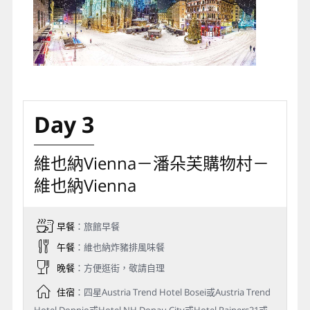
Day 3
維也納Vienna－潘朵芙購物村－
維也納Vienna
早餐
：旅館早餐
午餐
：維也納炸豬排風味餐
晚餐
：方便逛街，敬請自理
住宿
：四星Austria Trend Hotel Bosei或Austria Trend
Hotel Doppio或Hotel NH Donau City或Hotel Rainers21或