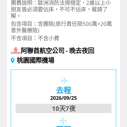
團費說明：歐洲消防法規規定，2歲以上小
朋友皆必須要佔床，不可不佔床，敬請了
解。
包含項目：含團險(旅行責任險500萬+20萬
意外醫療險)
不含項目：不含小費
阿聯酋航空公司
晚去夜回
桃園國際機場
去程
2026/09/25
10天7夜