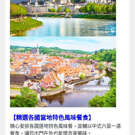
【精選各國當地特色風味餐食
】
精心安排各國道地特色風味餐，並輔以中式六菜一湯
餐食，讓您出門在外也能懷念家鄉味。