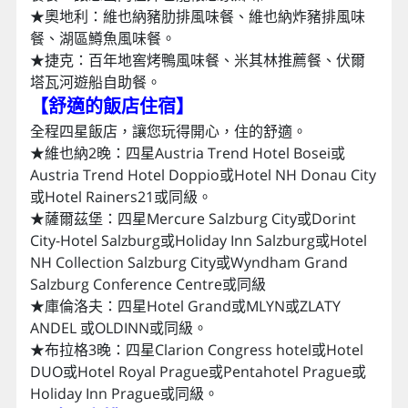
★奧地利：維也納豬肋排風味餐、維也納炸豬排風味
餐、湖區鱒魚風味餐。
★捷克：百年地窖烤鴨風味餐、米其林推薦餐、伏爾
塔瓦河遊船自助餐。
【舒適的飯店住宿
】
全程四星飯店，讓您玩得開心，住的舒適。
★維也納2晚：四星Austria Trend Hotel Bosei或
Austria Trend Hotel Doppio或Hotel NH Donau City
或Hotel Rainers21或同級。
★薩爾茲堡：四星Mercure Salzburg City或Dorint
City-Hotel Salzburg或Holiday Inn Salzburg或Hotel
NH Collection Salzburg City或Wyndham Grand
Salzburg Conference Centre或同級
★庫倫洛夫：四星Hotel Grand或MLYN或ZLATY
ANDEL 或OLDINN或同級。
★布拉格3晚：四星Clarion Congress hotel或Hotel
DUO或Hotel Royal Prague或Pentahotel Prague或
Holiday Inn Prague或同級。