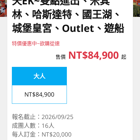
天EK~雙點進出、米其
林、哈斯達特、國王湖、
城堡皇宮、Outlet、遊船
特價優惠中~欲購從速
NT$84,900
售價
起
大人
NT$84,900
報名截止：2026/09/25
成團人數：16人
每人訂金：NT$20,000