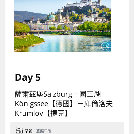
Day 5
薩爾茲堡Salzburg－國王湖
Königssee【德國】－庫倫洛夫
Krumlov【捷克】
早餐
：旅館早餐