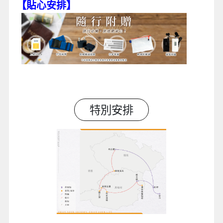
【貼心安排】
特別安排