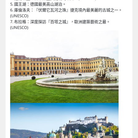
5. 國王湖：德國最美高山湖泊。
6. 庫倫洛夫：『伏爾它瓦河之珠』捷克境內最美麗的古城之一。
(UNESCO)
7. 布拉格：深度探訪『百塔之城』，歐洲建築藝術之最。
(UNESCO)