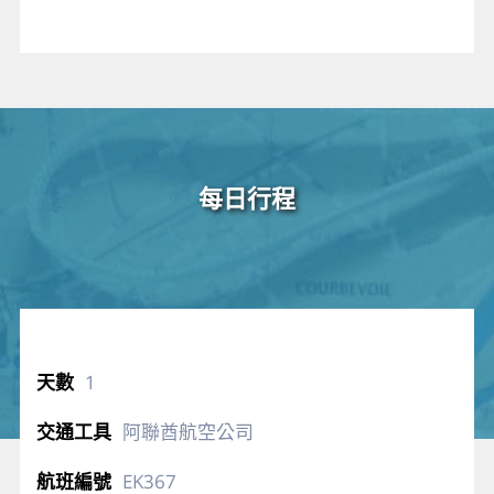
每日行程
1
阿聯酋航空公司
EK367