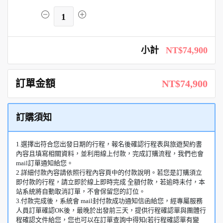
1
小計
NT$74,900
訂單金額
NT$74,900
訂購須知
1.選擇出符合您出發日期的行程，報名後確認行程表與旅遊契約書
內容且填寫相關資料，並利用線上付款，完成訂購流程，我們也會
mail訂單通知給您。
2.詳細付款內容請依照行程內容頁中的付款說明。若您是訂購須立
即付款的行程，請立即於線上即時完成 全額付款，若逾時未付，本
站系統將自動取消訂單，不會保留您的訂位。
3.付款完成後，系統會 mail封付款成功通知信函給您，經專屬服務
人員訂單確認OK後，最晚於出發前三天，提供行程確認單與團體行
程確認文件給您，您也可以在訂單查詢中得知(若行程確認單有變