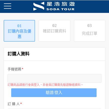
02
03
01
確認訂購資料
訂購內容及優
完成訂單
惠
訂購人資料
手機號碼
訂購商品請進行會員登入，非會員訂購需先驗證聯絡資料。
驗證/登入
訂 購 人