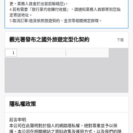
更，業務人員會於出發前聯絡您)。
4.若有需要『旅行業代收轉付收據』，請通知業務人員郵寄到您指
定寄送地址。
5.取消訂單/退貨依照旅遊契約、金流等相關規定辦理。
觀光署發布之國外旅遊定型化契約
下載
隱私權政策
前言申明:
本公司在此聲明對於個人的網路隱私權，絕對尊重並予以保
護。本公司在相關網站之資料收集及運用方式，以及我們的隱