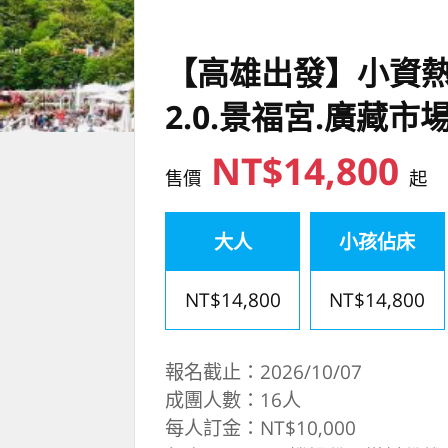
【高雄出發】小資熱
2.0.景福宮.廣藏
NT$14,800
售價
起
大人
小孩佔床
NT$14,800
NT$14,800
報名截止：2026/10/07
成團人數：16人
每人訂金：NT$10,000