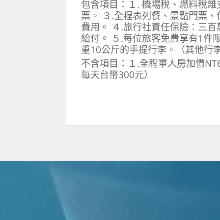
包含項目：１. 機場稅、燃料稅雜
票。 ３.全程表列餐、景點門票
費用。 ４.旅行社責任保險：三
給付。 ５.每位旅客免費享有1件
重10公斤的手提行李。（其他行
不含項目：１.全程單人房加價NT6
每天台幣300元）