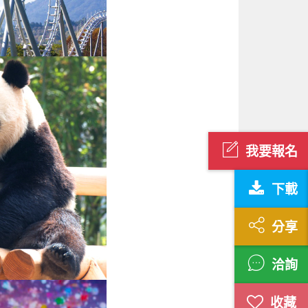
我要報名
下載
分享
洽詢