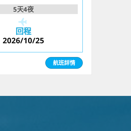
5天4夜
回程
2026/10/25
航班詳情