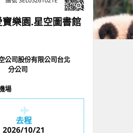
團號 SEL05261021E
愛寶樂園.星空圖書館
空公司股份有限公司台北
分公司
機場
去程
2026/10/21