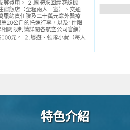
支等費用。 ２.團體來回經濟艙機
、住宿飯店（全程兩人一室）、交通
百萬履約責任險及二十萬元意外醫療
限重20公斤的托運行李，以及1件限
李相關限制請詳閱各航空公司官網）
000元。 ２.導遊、領隊小費（每人
特色介紹