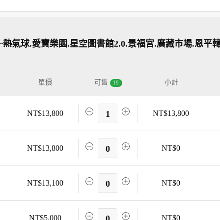
熱氣球.愛寶樂園.星空圖書館2.0.景福宮.廣藏市場.恩平韓
單價
可售
小計
19
NT$13,800
1
NT$13,800
NT$13,800
0
NT$0
NT$13,100
0
NT$0
NT$5,000
0
NT$0