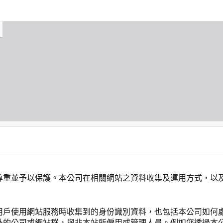
尊重並予以保護。本公司在相關網站之資料收集及運用方式，以
用戶使用網站服務時收集到的身份識別資料，也包括本公司如何
外的公司或網站群，與非本站所僱用或管理人員。例如您透過本