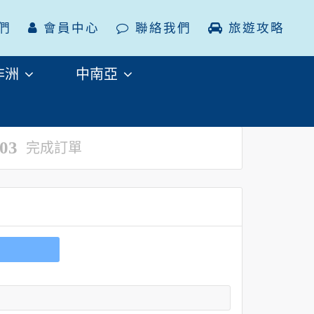
們
會員中心
聯絡我們
旅遊攻略
非洲
中南亞
03
完成訂單