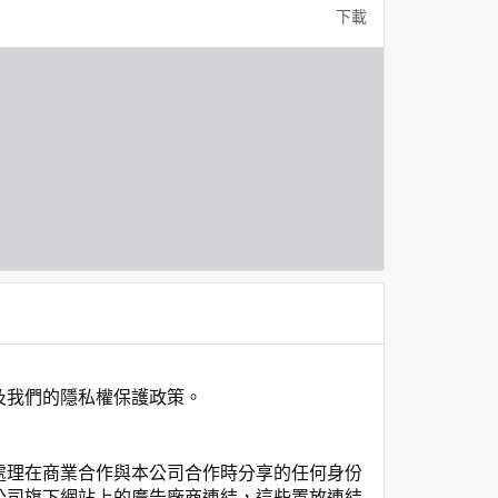
下載
及我們的隱私權保護政策。
處理在商業合作與本公司合作時分享的任何身份
公司旗下網站上的廣告廠商連結，這些置放連結