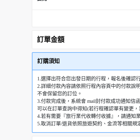
訂單金額
訂購須知
1.選擇出符合您出發日期的行程，報名後確認
2.詳細付款內容請依照行程內容頁中的付款說
不會保留您的訂位。
3.付款完成後，系統會 mail封付款成功通
可以在訂單查詢中得知(若行程確認單有變更，
4.若有需要『旅行業代收轉付收據』，請通知
5.取消訂單/退貨依照旅遊契約、金流等相關規