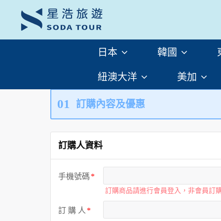
日本
韓國
紐澳大洋
美加
01
訂購內容及優惠
訂購人資料
手機號碼
訂購商品請進行會員登入，非會員訂
訂 購 人