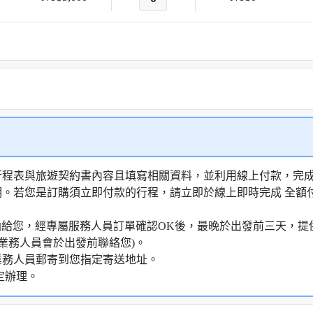
行程表與旅遊契約書內容且填寫相關資料，並利用線上付款，完成訂
明。若您是訂購須立即付款的行程，請立即於線上即時完成 全
知信函給您，經專屬服務人員訂單確認OK後，最晚於出發前三天
業務人員會於出發前聯絡您)。
業務人員郵寄到您指定寄送地址。
定辦理。