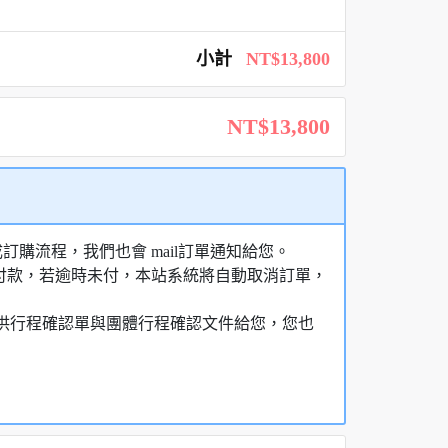
小計
NT$13,800
NT$13,800
購流程，我們也會 mail訂單通知給您。
額付款，若逾時未付，本站系統將自動取消訂單，
，提供行程確認單與團體行程確認文件給您，您也