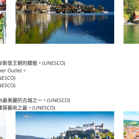
斯堡王朝的驕傲。(UNESCO)
r Outlet。
SCO)
SCO)
最美麗的古城之一。(UNESCO)
築藝術之最。(UNESCO)