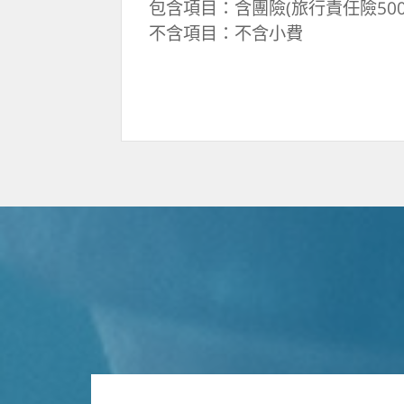
包含項目：含團險(旅行責任險500
不含項目：不含小費