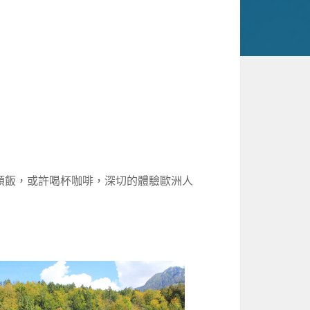
頓飯，或許喝杯咖啡，深切的體驗歐洲人