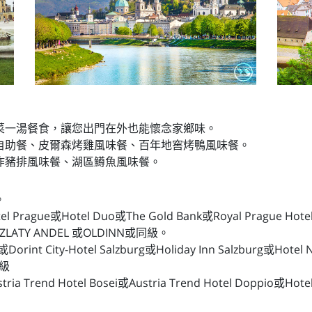
菜一湯餐食，讓您出門在外也能懷念家鄉味。
自助餐、皮爾森烤雞風味餐、百年地窖烤鴨風味餐。
炸豬排風味餐、湖區鱒魚風味餐。
。
 Prague或Hotel Duo或The Gold Bank或Royal Prague Ho
LATY ANDEL 或OLDINN或同級。
nt City-Hotel Salzburg或Holiday Inn Salzburg或Hotel N
同級
 Trend Hotel Bosei或Austria Trend Hotel Doppio或Hot