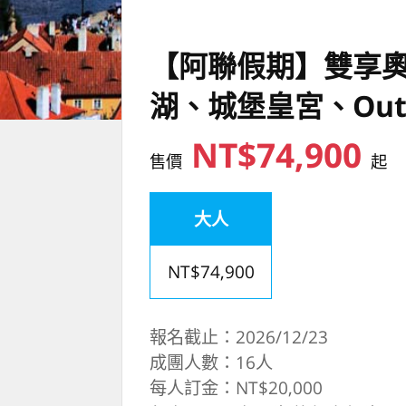
【阿聯假期】雙享奧
湖、城堡皇宮、Out
NT$74,900
售價
起
大人
NT$74,900
報名截止：2026/12/23
成團人數：16人
每人訂金：NT$20,000