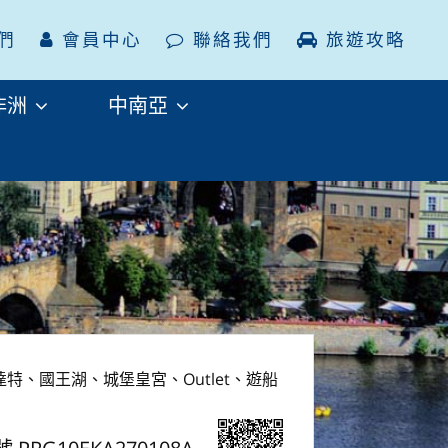
們
會員中心
聯絡我們
旅遊攻略
非洲
中南亞
特、國王湖、城堡皇宮、Outlet、遊船