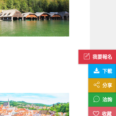
我要報名
下載
分享
洽詢