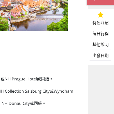
特色介紹
每日行程
其他說明
出發日期
tel或NH Prague Hotel或同級。
H Collection Salzburg City或Wyndham
el NH Donau City或同級。