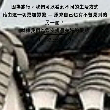
因為旅行，我們可以看到不同的生活方式
藉由這一切更加認識 — 原來自己也有不曾見到的
另一面！
就讓我們為您安排最美好的假期
線上洽詢