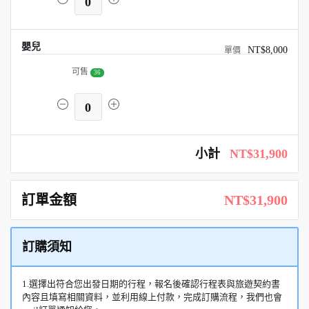
0
嬰兒
NT$8,000
可售
36
0
小計
NT$31,900
訂單金額
NT$31,900
訂購須知
1.選擇出符合您出發日期的行程，報名後確認行程表與旅遊契約書
內容且填寫相關資料，並利用線上付款，完成訂購流程，我們也會