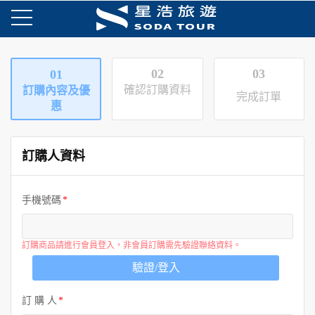
02
03
01
確認訂購資料
訂購內容及優
完成訂單
惠
訂購人資料
手機號碼
訂購商品請進行會員登入，非會員訂購需先驗證聯絡資料。
驗證/登入
訂 購 人