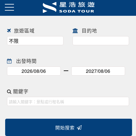
日本賞櫻之旅 ! !
往前
往後
旅遊區域
目的地
出發時間
關鍵字
開始搜索