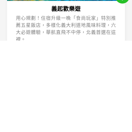
義起歡樂遊
用心規劃！住宿升級一晚「食尚玩家」特別推
薦五星飯店，多樣化義大利道地風味料理，六
大必遊體驗，華航直飛不中停，北義首選在這
裡。
Beautiful