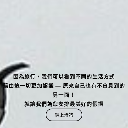
因為旅行，我們可以看到不同的生活方式
藉由這一切更加認識 — 原來自己也有不曾見到的
另一面！
就讓我們為您安排最美好的假期
線上洽詢