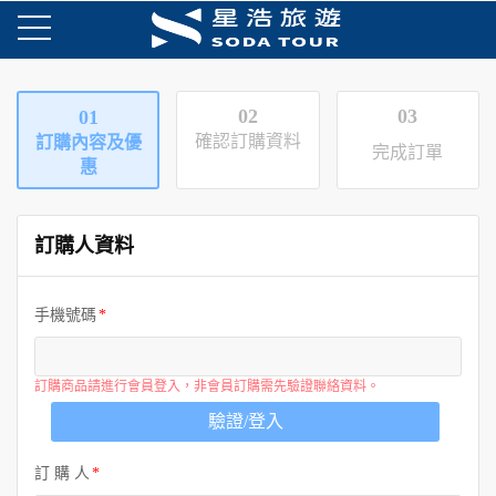
02
03
01
確認訂購資料
訂購內容及優
完成訂單
惠
訂購人資料
手機號碼
訂購商品請進行會員登入，非會員訂購需先驗證聯絡資料。
驗證/登入
訂 購 人