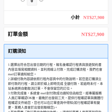
0
小計
NT$27,900
訂單金額
NT$27,900
訂購須知
1.選擇出符合您出發日期的行程，報名後確認行程表與旅遊契約書
內容且填寫相關資料，並利用線上付款，完成訂購流程，我們也會
mail訂單通知給您。
2.詳細付款內容請依照行程內容頁中的付款說明。若您是訂購須立
即付款的行程，請立即於線上即時完成 全額付款，若逾時未付，本
站系統將自動取消訂單，不會保留您的訂位。
3.付款完成後，系統會 mail封付款成功通知信函給您，經專屬服務
人員訂單確認OK後，最晚於出發前三天，提供行程確認單與團體行
程確認文件給您，您也可以在訂單查詢中得知(若行程確認單有變
更，業務人員會於出發前聯絡您)。