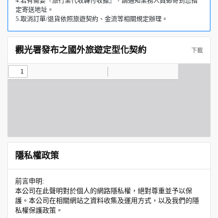
4.若有需要『旅行業代收轉付收據』，請通知業務人員郵寄到您指
定寄送地址。
5.取消訂單/退貨依照旅遊契約、金流等相關規定辦理。
觀光署發布之國外旅遊定型化契約
下載
隱私權政策
前言申明:
本公司在此聲明對於個人的網路隱私權，絕對尊重並予以保
護。本公司在相關網站之資料收集及運用方式，以及我們的隱
私權保護政策。