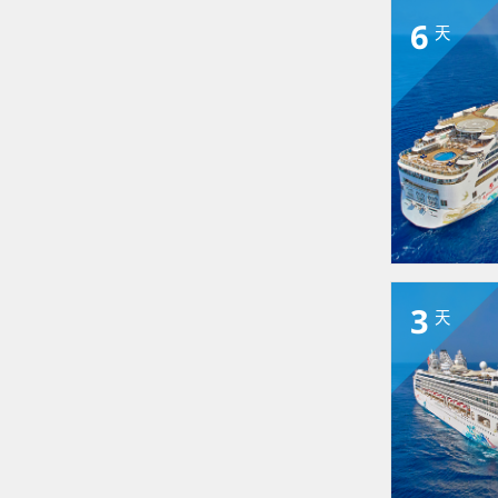
6
天
3
天