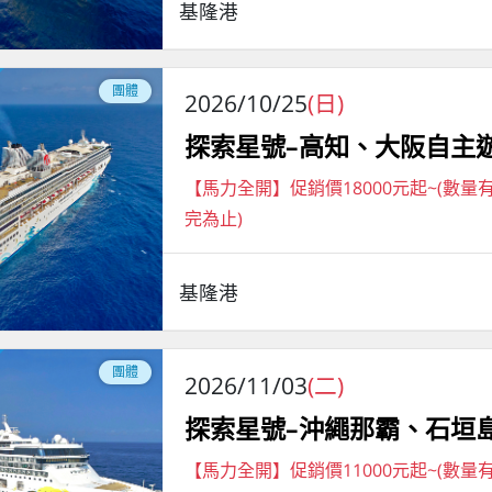
基隆港
團體
2026/10/25
(日)
探索星號–高知、大阪自主
【馬力全開】促銷價18000元起~(數量
完為止)
基隆港
團體
2026/11/03
(二)
探索星號–沖繩那霸、石垣
【馬力全開】促銷價11000元起~(數量