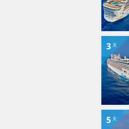
3
天
5
天