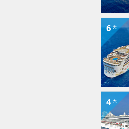
6
天
4
天