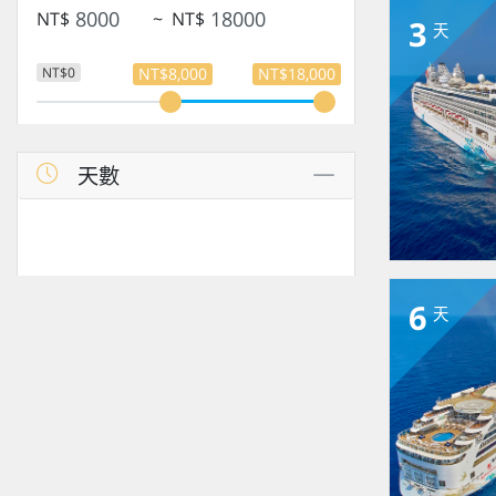
NT$
~
NT$
3
天
NT$0
NT$8,000
NT$18,000
天數
6
天