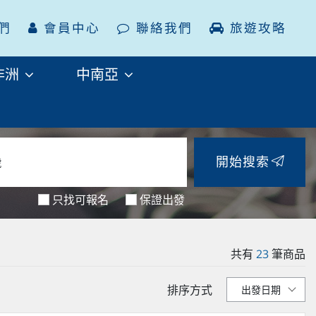
們
會員中心
聯絡我們
旅遊攻略
非洲
中南亞
開始搜索
只找可報名
保證出發
共有
23
筆商品
排序方式