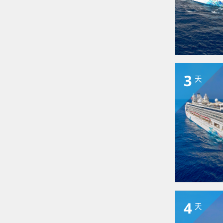
3
天
4
天