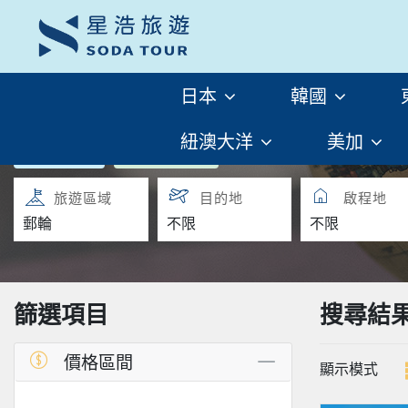
日本
韓國
紐澳大洋
美加
團體旅遊
團體自由行
旅遊區域
目的地
啟程地
篩選項目
搜尋結
價格區間
顯示模式