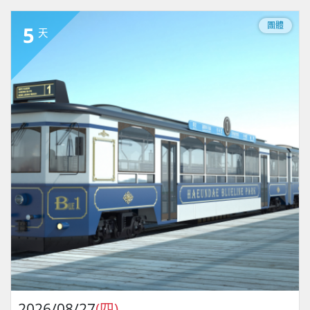
團體
5
天
2026/08/27
(四)