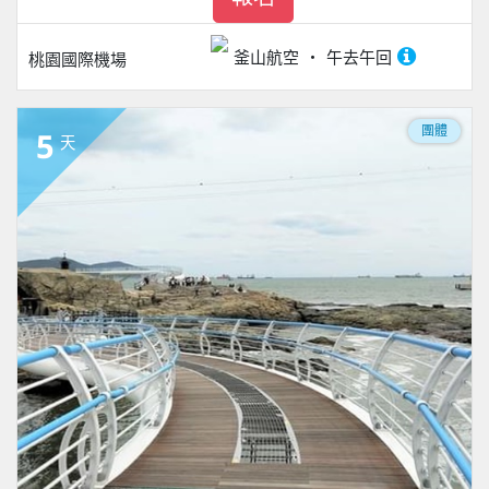
釜山航空
午去午回
桃園國際機場
團體
5
天