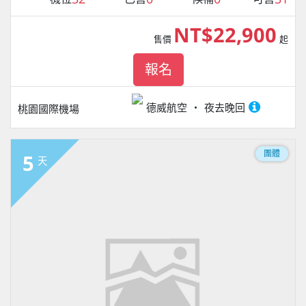
NT$22,900
售價
起
報名
德威航空
夜去晚回
桃園國際機場
團體
5
天