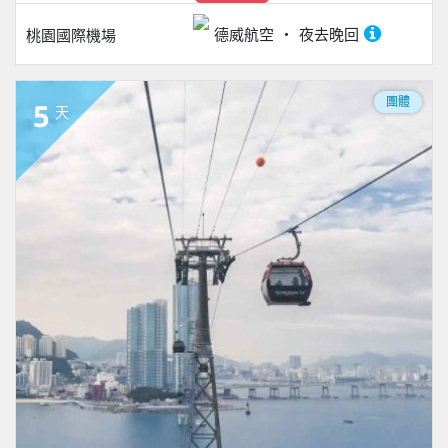
德威航空
夜去晚回
桃園國際機場
團體
5
天