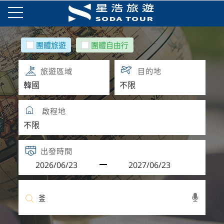
團體旅遊
團體自由行
旅遊區域
目的地
啟程地
出發時間