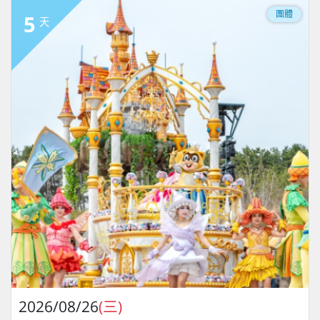
團體
5
天
2026/08/26
(三)