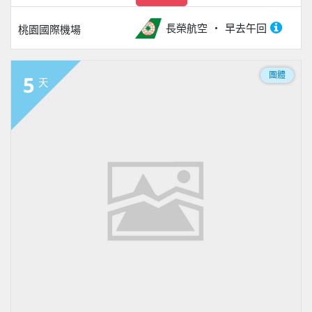
長榮航空
早去午回
桃園國際機場
團體
5
天