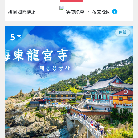
德威航空
夜去晚回
桃園國際機場
團體
5
天