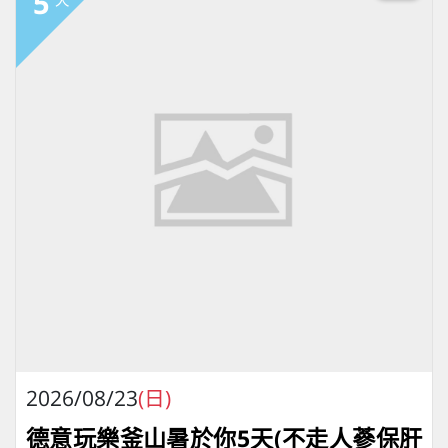
5
2026/08/23
(日)
德意玩樂釜山暑於你5天(不走人蔘保肝