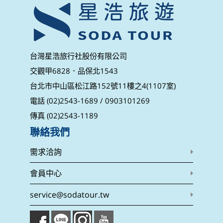
台灣星浩旅行社股份有限公司
交觀甲6828．品保北1543
台北市中山區松江路152號11樓之4(1107室)
電話 (02)2543-1689 / 0903101269
傳真 (02)2543-1189
聯絡我們
需求洽詢
會員中心
service@sodatour.tw