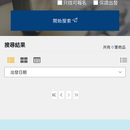
只找可報名
保證出發
開始搜索
搜尋結果
共有
0
筆商品