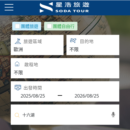
團體旅遊
團體自由行
旅遊區域
目的地
啟程地
出發時間