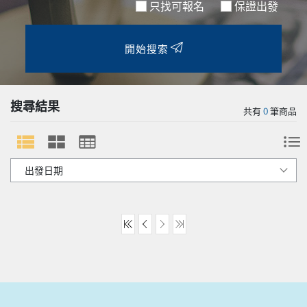
只找可報名
保證出發
開始搜索
搜尋結果
共有
0
筆商品