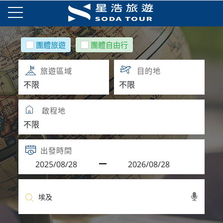
團體旅遊
團體自由行
旅遊區域
目的地
啟程地
出發時間