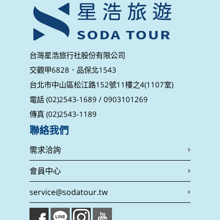
台灣星浩旅行社股份有限公司
交觀甲6828．品保北1543
台北市中山區松江路152號11樓之4(1107室)
電話 (02)2543-1689 / 0903101269
傳真 (02)2543-1189
聯絡我們
需求洽詢
會員中心
service@sodatour.tw