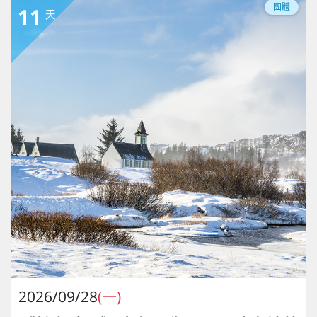
團體
11
天
2026/09/28
(一)