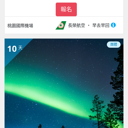
報名
長榮航空
早去早回
桃園國際機場
團體
10
天