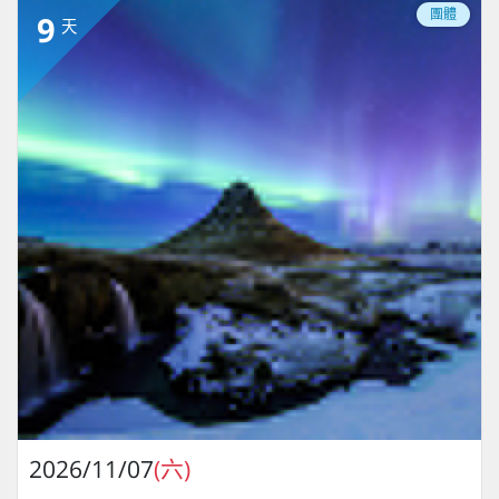
團體
9
天
2026/11/07
(六)