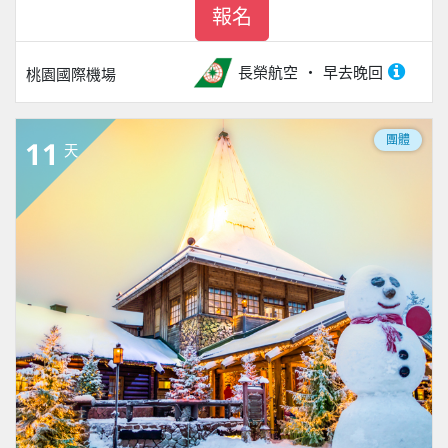
報名
長榮航空
早去晚回
桃園國際機場
團體
11
天