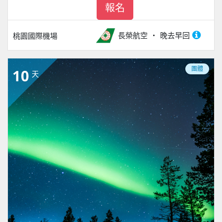
報名
長榮航空
晚去早回
桃園國際機場
團體
10
天