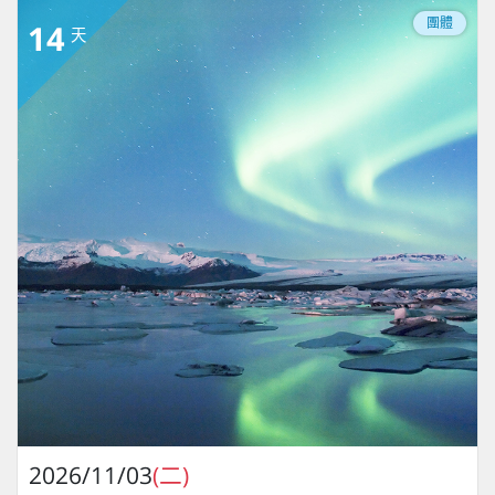
團體
14
天
2026/11/03
(二)