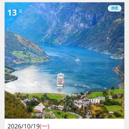
團體
13
天
2026/10/19
(一)