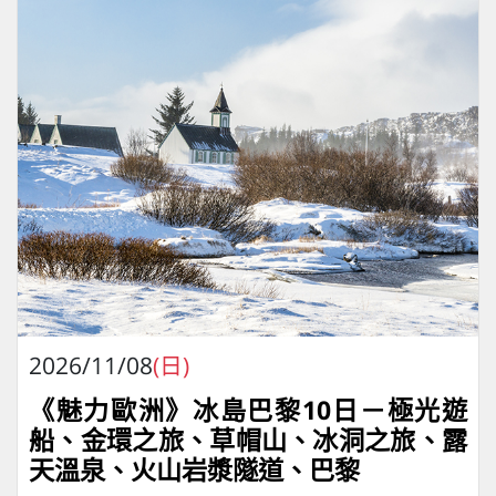
2026/11/08
(日)
《魅力歐洲》冰島巴黎10日－極光遊
船、金環之旅、草帽山、冰洞之旅、露
天溫泉、火山岩漿隧道、巴黎