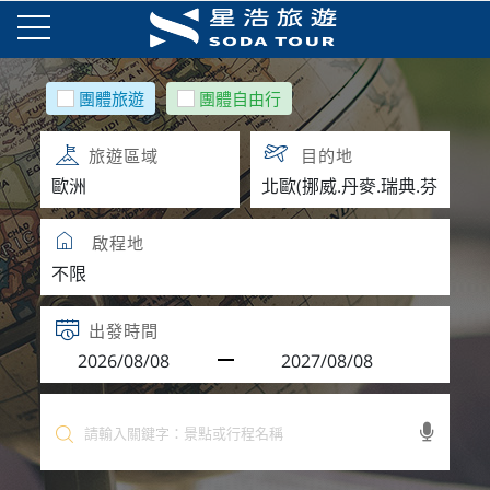
團體旅遊
團體自由行
旅遊區域
目的地
啟程地
出發時間