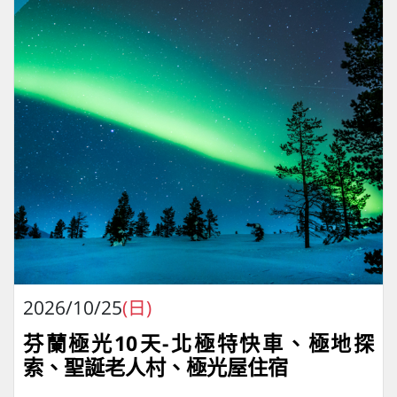
2026/10/25
(日)
芬蘭極光10天-北極特快車、極地探
索、聖誕老人村、極光屋住宿