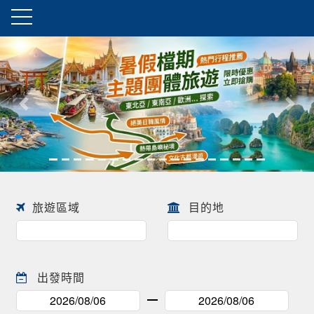
往前
往後
旅遊區域
目的地
出發時間