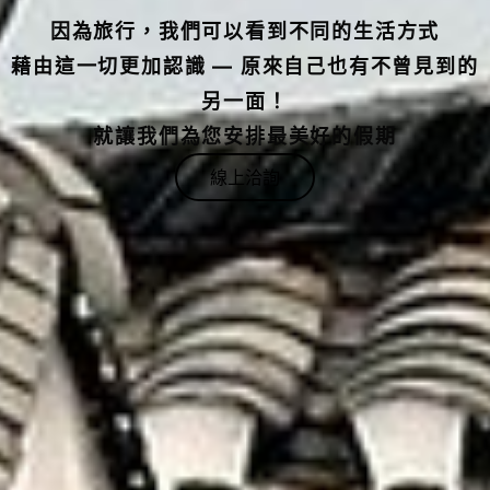
因為旅行，我們可以看到不同的生活方式
藉由這一切更加認識 — 原來自己也有不曾見到的
另一面！
就讓我們為您安排最美好的假期
線上洽詢