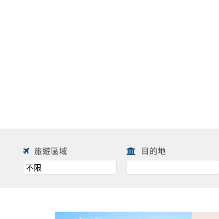
趕快來尋找一場屬於自己
之旅 ! !
旅遊區域
目的地