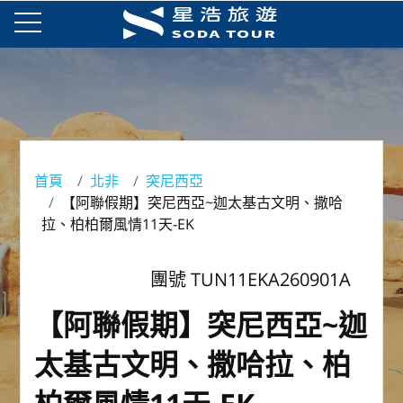
首頁
北非
突尼西亞
【阿聯假期】突尼西亞~迦太基古文明、撒哈
拉、柏柏爾風情11天-EK
團號 TUN11EKA260901A
【阿聯假期】突尼西亞~迦
太基古文明、撒哈拉、柏