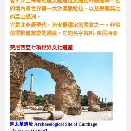
著世界上稀有的迦太基遺址及羅馬神殿建築。它
的境內有世界第一大沙漠撒哈拉、以及美麗無比
的高山綠洲。
它是北非最現代、治安最穩定的國家之一。非常
值得推薦旅遊的國度，它的名字就叫~突尼西亞
突尼西亞七項世界文化遺產
迦太基遺址 Archaeological Site of Carthage