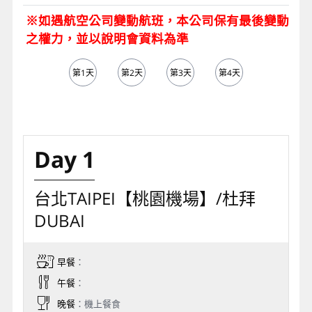
※如遇航空公司變動航班，本公司保有最後變動
之權力，並以說明會資料為準
第1天
第2天
第3天
第4天
第5天
Day 1
台北TAIPEI【桃園機場】/杜拜
DUBAI
早餐
：
午餐
：
晚餐
：機上餐食