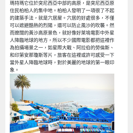
瑪特瑪它位於突尼西亞中部的高原，是突尼西亞原
住民柏柏人的集中地。柏柏人發明了一項很了不起
的建築手法，就是穴居屋。穴居的好處很多，不僅
可以遮避酷熱的烈陽，還可以防止風沙的吹襲。然
而遼闊的黃沙高原景色，就好像好萊塢電影中外星
人降臨地球的地方，所以不少國際電影都把這裡作
為拍攝場景之一，如星際大戰、阿拉伯的勞倫斯、
和印第安那瓊斯等片，旅客在這裡或許可感受一下
當外星人降臨地球時，對於美麗的地球的第一眼印
象。