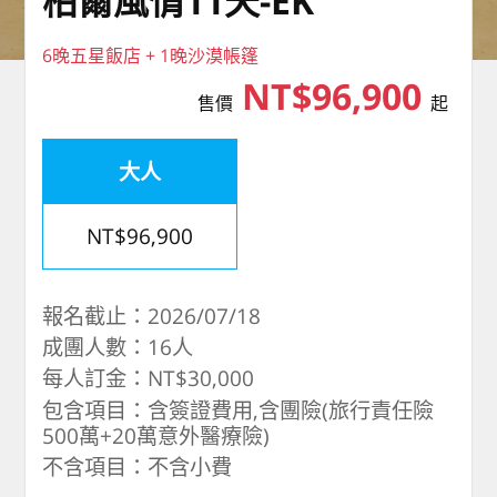
柏爾風情11天-EK
6晚五星飯店 + 1晚沙漠帳篷
NT$96,900
售價
起
大人
NT$96,900
報名截止：2026/07/18
成團人數：16人
每人訂金：NT$30,000
包含項目：含簽證費用,含團險(旅行責任險
500萬+20萬意外醫療險)
不含項目：不含小費