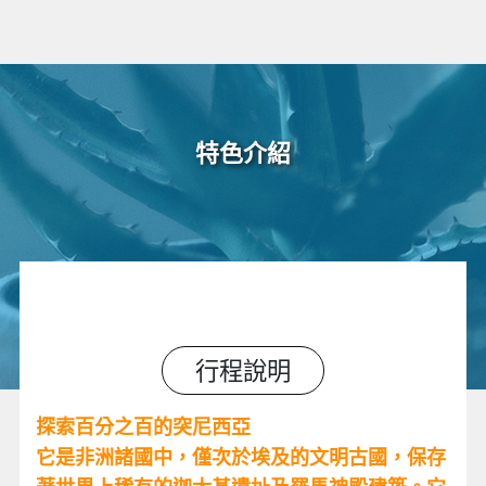
特色介紹
行程說明
探索百分之百的突尼西亞
它是非洲諸國中，僅次於埃及的文明古國，保存