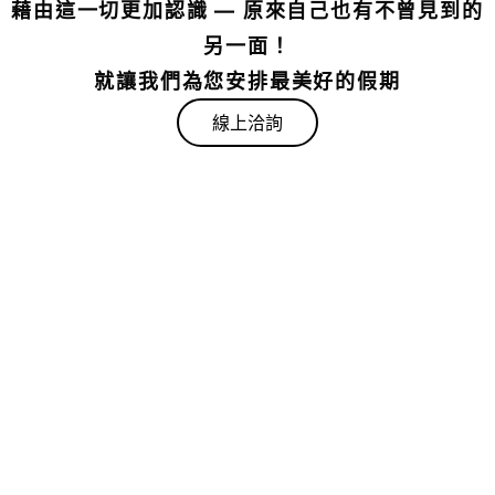
藉由這一切更加認識 — 原來自己也有不曾見到的
另一面！
就讓我們為您安排最美好的假期
線上洽詢