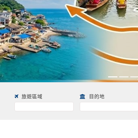
旅遊區域
目的地
芽莊+大勒
日
芽莊
日