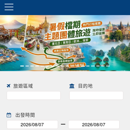
往前
往後
旅遊區域
目的地
出發時間