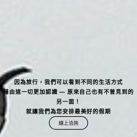
因為旅行，我們可以看到不同的生活方式
藉由這一切更加認識 — 原來自己也有不曾見到的
另一面！
就讓我們為您安排最美好的假期
線上洽詢