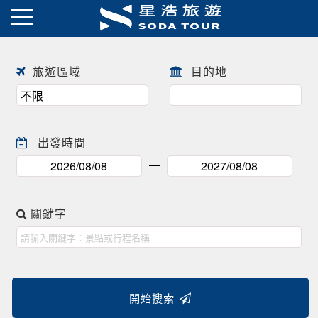
日本賞櫻之旅 ! !
往前
往後
旅遊區域
目的地
出發時間
關鍵字
開始搜索