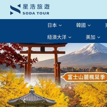
日本
韓國
紐澳大洋
美加
日本春季賞櫻之旅・
往前