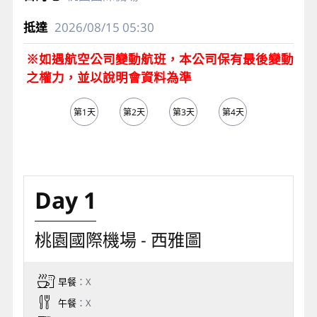
2026/08/15
05:30
※如遇航空公司變動航班，本公司保有最後變動
之權力，並以說明會資料為準
第1天
第2天
第3天
第4天
第5天
Day 1
桃園國際機場 - 西雅圖
早餐
：X
午餐
：X