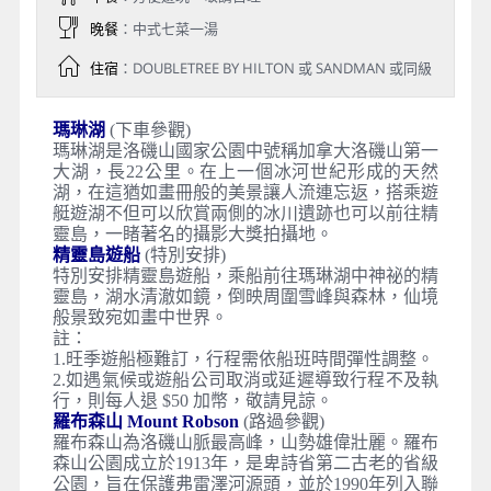
晚餐
：中式七菜一湯
住宿
：DOUBLETREE BY HILTON 或 SANDMAN 或同級
瑪琳湖
(下車參觀)
瑪琳湖是洛磯山國家公園中號稱加拿大洛磯山第一
大湖，長22公里。在上一個冰河世紀形成的天然
湖，在這猶如畫冊般的美景讓人流連忘返，搭乘遊
艇遊湖不但可以欣賞兩側的冰川遺跡也可以前往精
靈島，一睹著名的攝影大獎拍攝地。
精靈島遊船
(特別安排)
特別安排精靈島遊船，乘船前往瑪琳湖中神祕的精
靈島，湖水清澈如鏡，倒映周圍雪峰與森林，仙境
般景致宛如畫中世界。
註：
1.旺季遊船極難訂，行程需依船班時間彈性調整。
2.如遇氣候或遊船公司取消或延遲導致行程不及執
行，則每人退 $50 加幣，敬請見諒。
羅布森山 Mount Robson
(路過參觀)
羅布森山為洛磯山脈最高峰，山勢雄偉壯麗。羅布
森山公園成立於1913年，是卑詩省第二古老的省級
公園，旨在保護弗雷澤河源頭，並於1990年列入聯