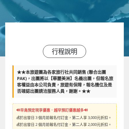
行程說明
★★本旅遊團為各家旅行社共同銷售 (聯合出團
PAK)，出團將以【華麗美洲】名義出團，但報名旅
客權益由本公司負責，旅遊有保障，報名機位及是
否確認出團請洽服務人員，謝謝。★★
🔊早鳥預定現享優惠．越早預訂優惠越多🔊
💰於出發日 3 個月前報名付訂金，第二人享 3,000元折扣。
💰於出發日 2 個月前報名付訂金，第二人享 2,000元折扣。