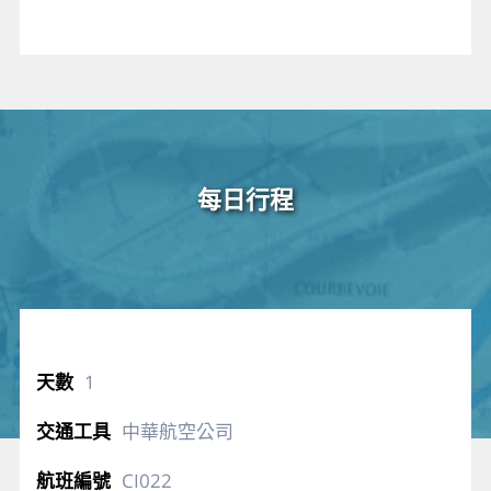
每日行程
1
中華航空公司
CI022