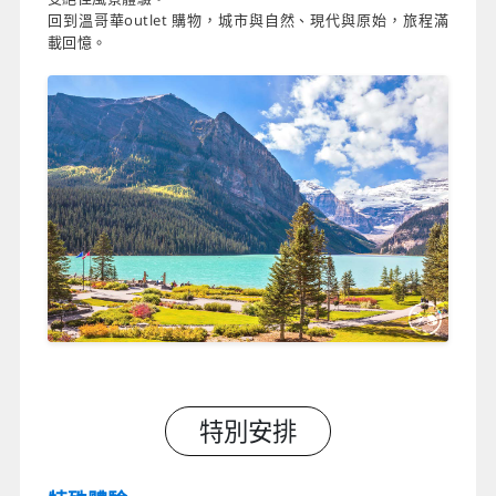
回到溫哥華outlet 購物，城市與⾃然、現代與原始，旅程滿
載回憶。
特別安排