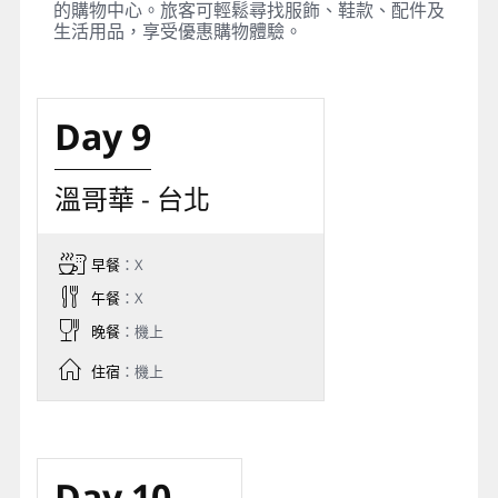
的購物中心。旅客可輕鬆尋找服飾、鞋款、配件及
生活用品，享受優惠購物體驗。
Day 9
溫哥華 - 台北
早餐
：X
午餐
：X
晚餐
：機上
住宿
：機上
Day 10