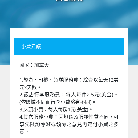
小費建議
國家：加拿大
1.導遊、司機、領隊服務費：綜合以每天12美
元x天數。
2.飯店行李服務費：每人每件2-5元(美金)。
(依區域不同而行李小費略有不同)。
3.床頭小費：每人每房1元(美金)。
4.其它服務小費：因地區及服務性質不同，可
事先徵詢導遊或領隊之意見再定付小費之多
寡。