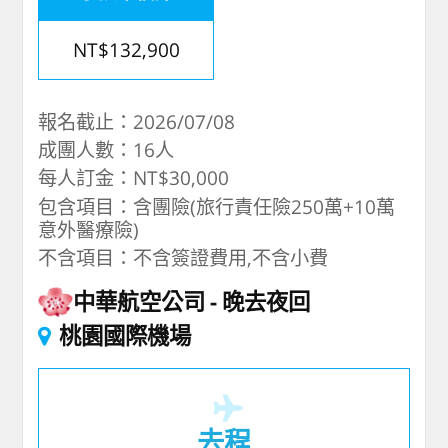
NT$132,900
報名截止：2026/07/08
成團人數：16人
每人訂金：NT$30,000
包含項目：含團險(旅行責任險250萬+10萬
意外醫療險)
不含項目：不含簽證費用,不含小費
中華航空公司
晚去夜回
桃園國際機場
去程