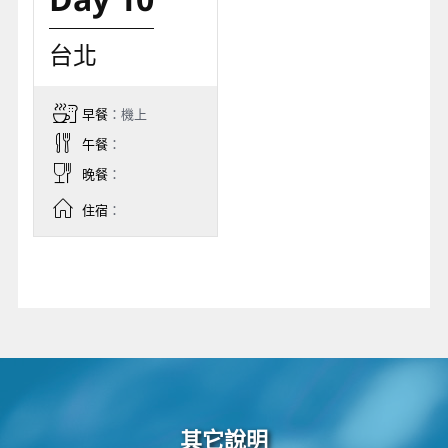
台北
早餐
：機上
午餐
：
晚餐
：
住宿
：
其它說明