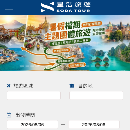
往前
往後
旅遊區域
目的地
出發時間