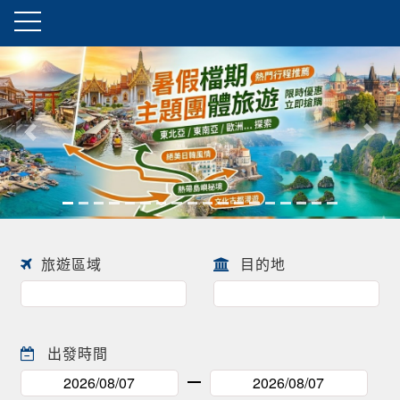
往前
往後
旅遊區域
目的地
出發時間