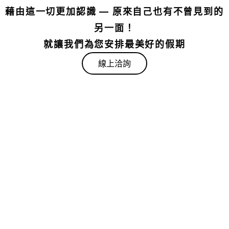
藉由這一切更加認識 — 原來自己也有不曾見到的
另一面！
就讓我們為您安排最美好的假期
線上洽詢