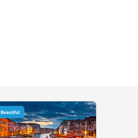
Beautiful