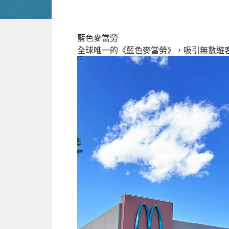
藍色麥當勞
全球唯一的《藍色麥當勞》，吸引無數遊