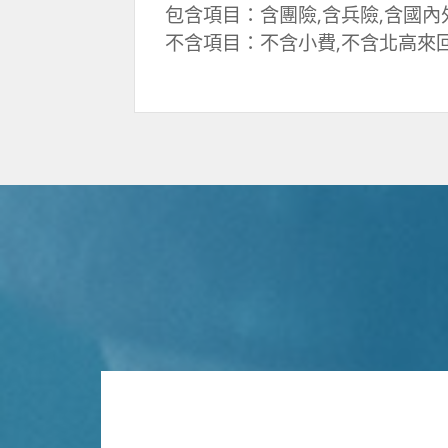
包含項目：含團險,含兵險,含國內
不含項目：不含小費,不含北高來