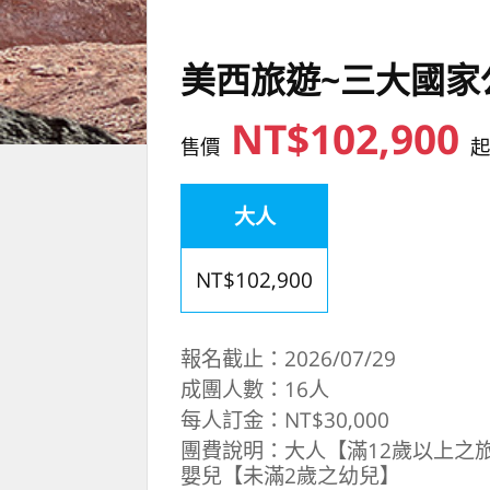
美西旅遊~三大國家
NT$102,900
售價
大人
NT$102,900
報名截止：2026/07/29
成團人數：16人
每人訂金：NT$30,000
團費說明：大人【滿12歲以上之旅
嬰兒【未滿2歲之幼兒】