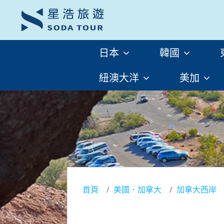
日本
韓國
紐澳大洋
美加
首頁
美國．加拿大
加拿大西岸