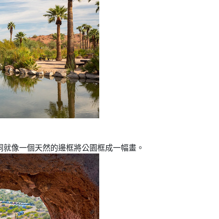
洞就像一個天然的邊框將公園框成一幅畫。