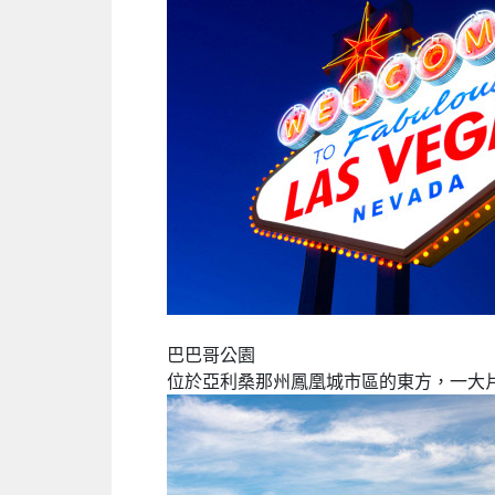
巴巴哥公園
位於亞利桑那州鳳凰城市區的東方，一大