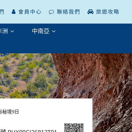
們
會員中心
聯絡我們
旅遊攻略
非洲
中南亞
谷秘境9日