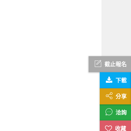
截止報名
下載
分享
洽詢