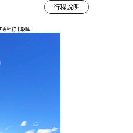
行程說明
客專程打卡朝聖！