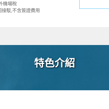
外機場稅
回接駁,不含簽證費用
特色介紹