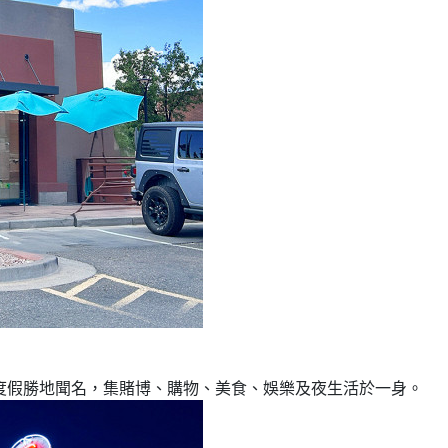
度假勝地聞名，集賭博、購物、美食、娛樂及夜生活於一身。