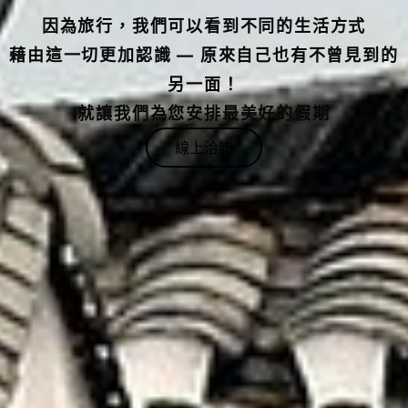
因為旅行，我們可以看到不同的生活方式
藉由這一切更加認識 — 原來自己也有不曾見到的
另一面！
就讓我們為您安排最美好的假期
線上洽詢