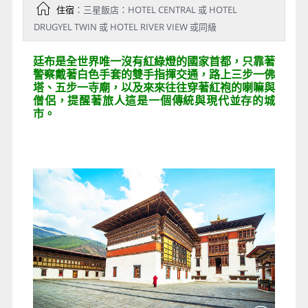
住宿
：三星飯店：HOTEL CENTRAL 或 HOTEL
DRUGYEL TWIN 或 HOTEL RIVER VIEW 或同級
廷布是全世界唯一沒有紅綠燈的國家首都，只靠著
警察戴著白色手套的雙手指揮交通，路上三步一佛
塔、五步一寺廟，以及來來往往穿著紅袍的喇嘛與
僧侶，提醒著旅人這是一個傳統與現代並存的城
市。