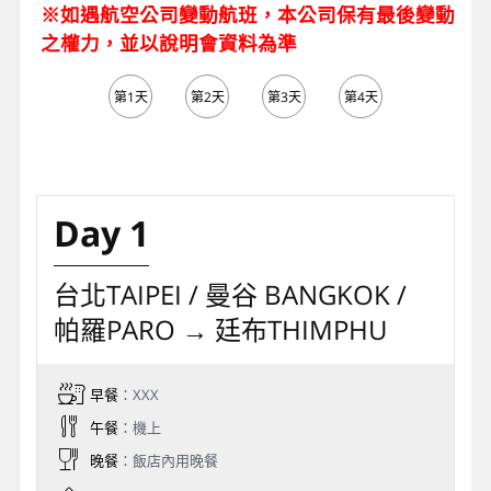
※如遇航空公司變動航班，本公司保有最後變動
之權力，並以說明會資料為準
第1天
第2天
第3天
第4天
第5天
Day 1
台北TAIPEI / 曼谷 BANGKOK /
帕羅PARO → 廷布THIMPHU
早餐
：XXX
午餐
：機上
晚餐
：飯店內用晚餐