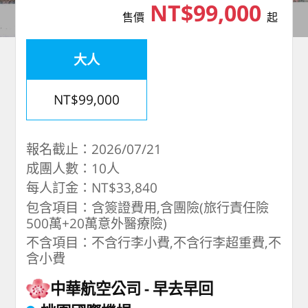
NT$99,000
售價
起
大人
NT$99,000
報名截止：2026/07/21
成團人數：10人
每人訂金：NT$33,840
包含項目：含簽證費用,含團險(旅行責任險
500萬+20萬意外醫療險)
不含項目：不含行李小費,不含行李超重費,不
含小費
中華航空公司
早去早回