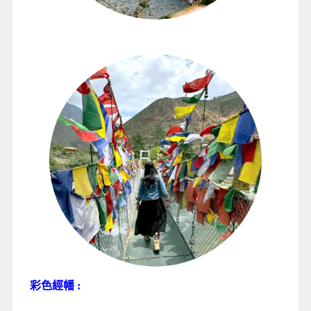
彩色經幡 :