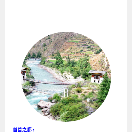
首善之都
: