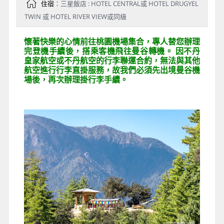
住宿
：三星飯店 : HOTEL CENTRAL或 HOTEL DRUGYEL
TWIN 或 HOTEL RIVER VIEW或同級
懷著快樂的心情前往桃園機場集合，專人替您辦理
完登機手續後，搭乘客機飛往曼谷轉機。 因不丹
皇家航空或不丹航空的行李聯運合約，無法與其他
航空進行行李直掛服務，故我們必須先出境曼谷機
場後，再次辦理掛行李手續。