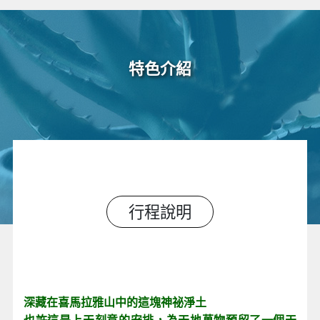
特色介紹
行程說明
深藏在喜馬拉雅山中的這塊神祕淨土